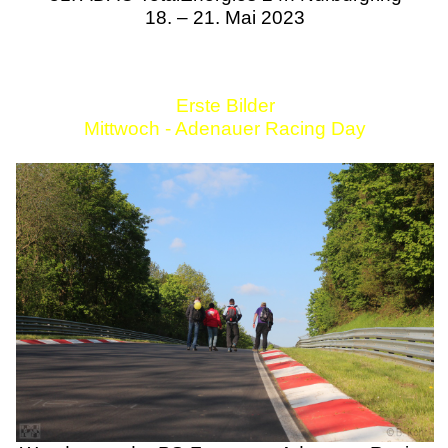
18. – 21. Mai 2023
Erste Bilder
Mittwoch - Adenauer Racing Day