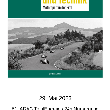
29. Mai 2023
51. ADAC TotalEnergies 24h Nürburgring