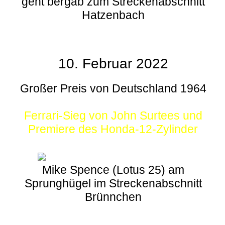
geht bergab zum Streckenabschnitt
Hatzenbach
10. Februar 2022
Großer Preis von Deutschland 1964
Ferrari-Sieg von John Surtees und
Premiere des Honda-12-Zylinder
Mike Spence (Lotus 25) am
Sprunghügel im Streckenabschnitt
Brünnchen