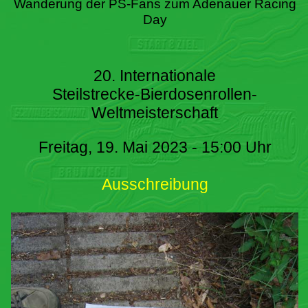
Wanderung der PS-Fans zum Adenauer Racing
Day
20. Internationale
Steilstrecke-Bierdosenrollen-
Weltmeisterschaft
Freitag, 19. Mai 2023 - 15:00 Uhr
Ausschreibung