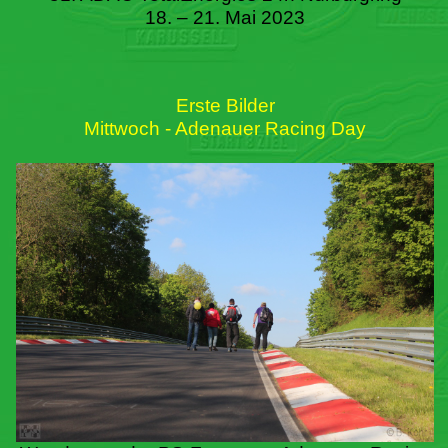
18. – 21. Mai 2023
Erste Bilder
Mittwoch - Adenauer Racing Day