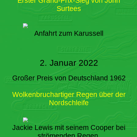
Erster Grand-Prix-Sieg von John
Surtees
Anfahrt zum Karussell
2. Januar 2022
Großer Preis von Deutschland 1962
Wolkenbruchartiger Regen über der
Nordschleife
Jackie Lewis mit seinem Cooper bei
strömenden Regen.