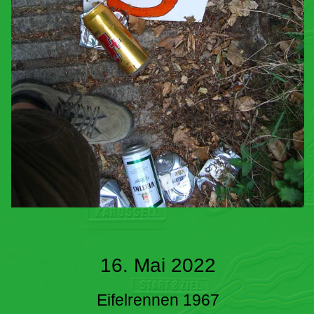
16. Mai 2022
Eifelrennen 1967