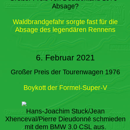
Absage?
Waldbrandgefahr sorgte fast für die
Absage des legendären Rennens
6. Februar 2021
Großer Preis der Tourenwagen 1976
Boykott der Formel-Super-V
Hans-Joachim Stuck/Jean
Xhenceval/Pierre Dieudonné schmieden
mit dem BMW 3.0 CSL aus.