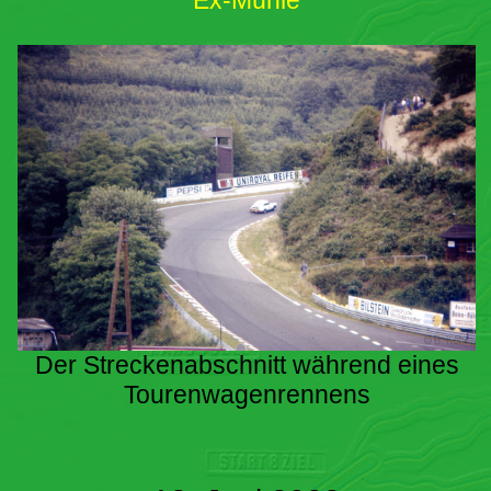
Ex-Mühle
Der Streckenabschnitt während eines
Tourenwagenrennens