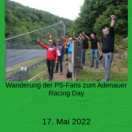
Wanderung der PS-Fans zum Adenauer
Racing Day
17. Mai 2022