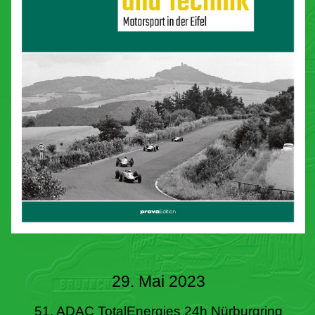
29. Mai 2023
51. ADAC TotalEnergies 24h Nürburgring