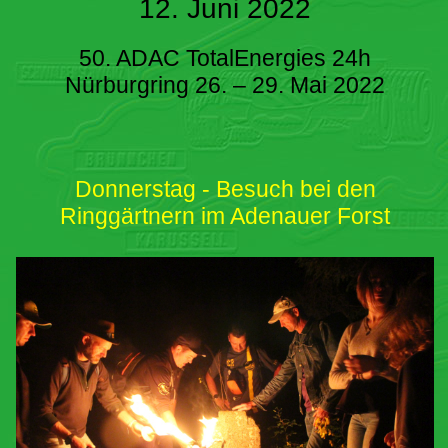
12. Juni 2022
50. ADAC TotalEnergies 24h
Nürburgring 26. – 29. Mai 2022
Donnerstag - Besuch bei den
Ringgärtnern im Adenauer Forst