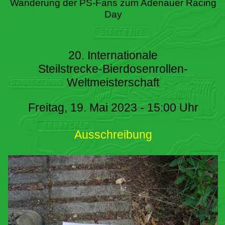
Wanderung der PS-Fans zum Adenauer Racing
Day
20. Internationale
Steilstrecke-Bierdosenrollen-
Weltmeisterschaft
Freitag, 19. Mai 2023 - 15:00 Uhr
Ausschreibung