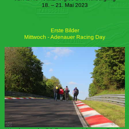
18. – 21. Mai 2023
Erste Bilder
Mittwoch - Adenauer Racing Day