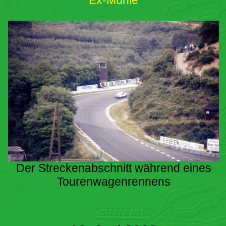
Ex-Mühle
Der Streckenabschnitt während eines
Tourenwagenrennens