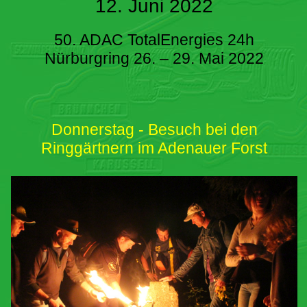
12. Juni 2022
50. ADAC TotalEnergies 24h
Nürburgring 26. – 29. Mai 2022
Donnerstag - Besuch bei den
Ringgärtnern im Adenauer Forst