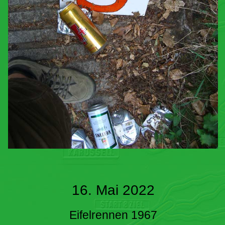
16. Mai 2022
Eifelrennen 1967