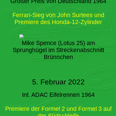
Großer Preis von Deutschland 1964
Ferrari-Sieg von John Surtees und
Premiere des Honda-12-Zylinder
Mike Spence (Lotus 25) am
Sprunghügel im Streckenabschnitt
Brünnchen
5. Februar 2022
Int. ADAC Eifelrennen 1964
Premiere der Formel 2 und Formel 3 auf
der Südschleife