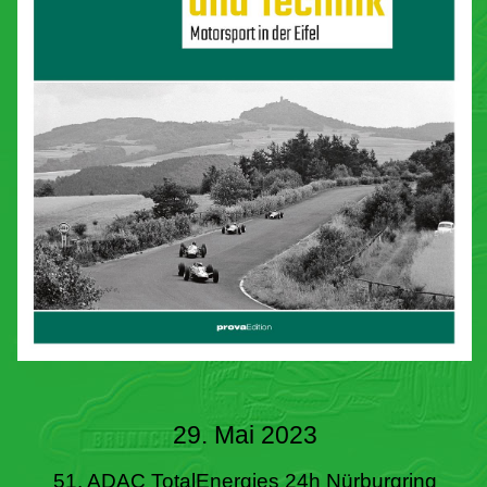
29. Mai 2023
51. ADAC TotalEnergies 24h Nürburgring