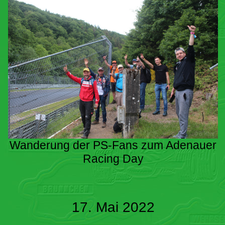
Wanderung der PS-Fans zum Adenauer
Racing Day
17. Mai 2022