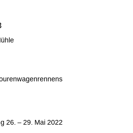
3
Mühle
 Tourenwagenrennens
g 26. – 29. Mai 2022