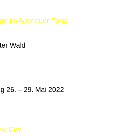
ern im Adenauer Forst
ter Wald
g 26. – 29. Mai 2022
ing Day