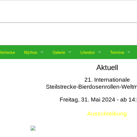
ilstrecke
Mythos
Galerie
Literatur
Termine
Aktuell
21. Internationale
Steilstrecke-Bierdosenrollen-Weltm
Freitag, 31. Mai 2024 - ab 14
Ausschreibung