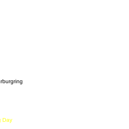
rburgring
g Day