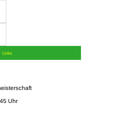
Links
eisterschaft
:45 Uhr