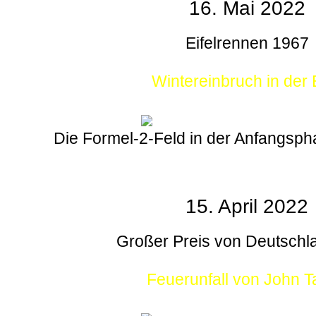
16. Mai 2022
Eifelrennen 1967
Wintereinbruch in der E
Die Formel-2-Feld in der Anfangsp
15. April 2022
Großer Preis von Deutschl
Feuerunfall von John T