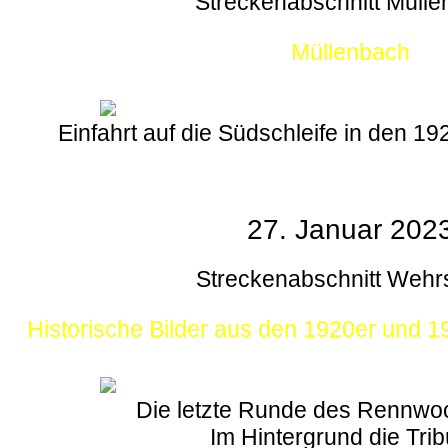
Streckenabschnitt Müll
Müllenbach
Einfahrt auf die Südschleife in den 1
27. Januar 202
Streckenabschnitt Wehr
Historische Bilder aus den 1920er und 
Die letzte Runde des Rennw
Im Hintergrund die Tri