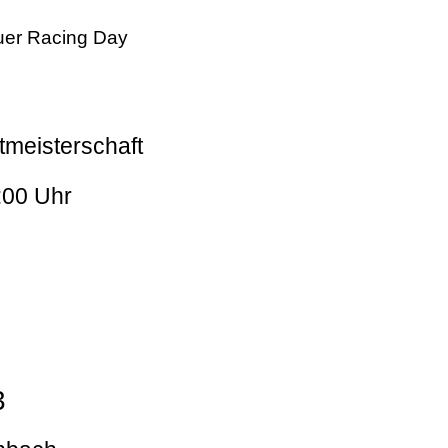
er Racing Day
tmeisterschaft
:00 Uhr
3