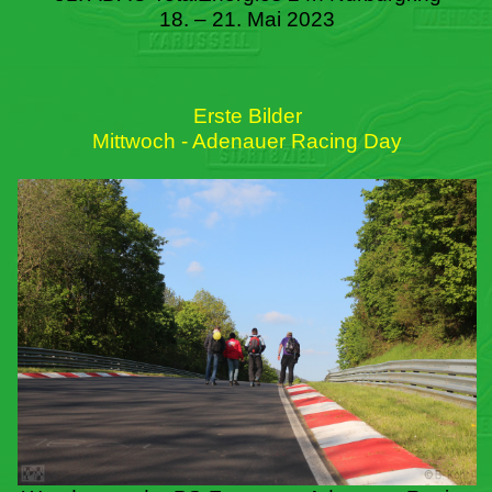
18. – 21. Mai 2023
Erste Bilder
Mittwoch - Adenauer Racing Day