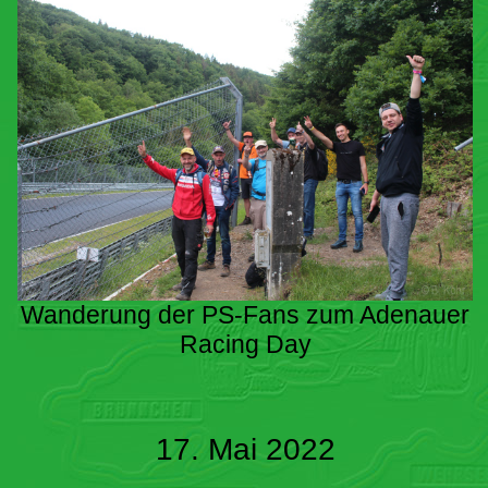
Wanderung der PS-Fans zum Adenauer
Racing Day
17. Mai 2022