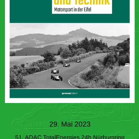
29. Mai 2023
51. ADAC TotalEnergies 24h Nürburgring