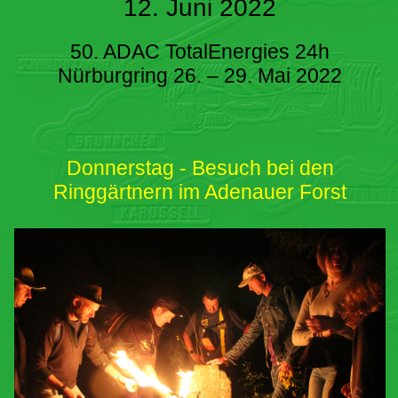
12. Juni 2022
50. ADAC TotalEnergies 24h
Nürburgring 26. – 29. Mai 2022
Donnerstag - Besuch bei den
Ringgärtnern im Adenauer Forst