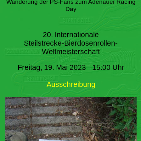
Wanderung der PS-Fans zum Adenauer Racing
Day
20. Internationale
Steilstrecke-Bierdosenrollen-
Weltmeisterschaft
Freitag, 19. Mai 2023 - 15:00 Uhr
Ausschreibung