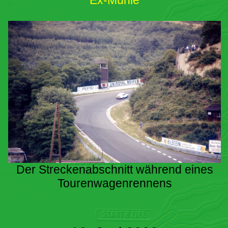
Ex-Mühle
Der Streckenabschnitt während eines
Tourenwagenrennens