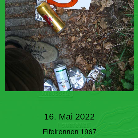
16. Mai 2022
Eifelrennen 1967