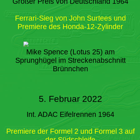
Großer Preis von Deutschland 1964
Ferrari-Sieg von John Surtees und
Premiere des Honda-12-Zylinder
Mike Spence (Lotus 25) am
Sprunghügel im Streckenabschnitt
Brünnchen
5. Februar 2022
Int. ADAC Eifelrennen 1964
Premiere der Formel 2 und Formel 3 auf
der Südschleife