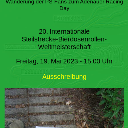
Wanderung der PS-Fans zum Adenauer Racing
Day
20. Internationale
Steilstrecke-Bierdosenrollen-
Weltmeisterschaft
Freitag, 19. Mai 2023 - 15:00 Uhr
Ausschreibung