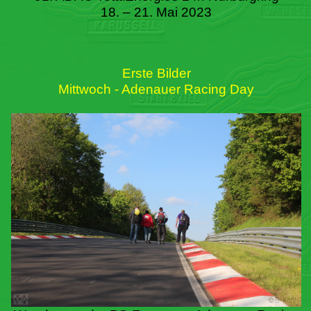
18. – 21. Mai 2023
Erste Bilder
Mittwoch - Adenauer Racing Day