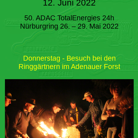
12. Juni 2022
50. ADAC TotalEnergies 24h
Nürburgring 26. – 29. Mai 2022
Donnerstag - Besuch bei den
Ringgärtnern im Adenauer Forst