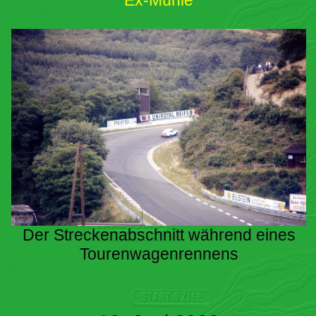
Ex-Mühle
Der Streckenabschnitt während eines
Tourenwagenrennens