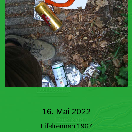
16. Mai 2022
Eifelrennen 1967