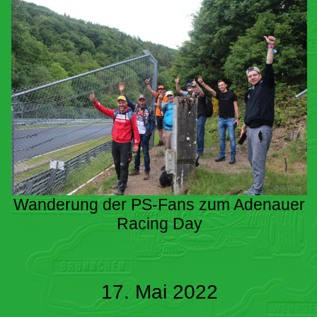
Wanderung der PS-Fans zum Adenauer
Racing Day
17. Mai 2022