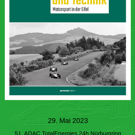
29. Mai 2023
51. ADAC TotalEnergies 24h Nürburgring