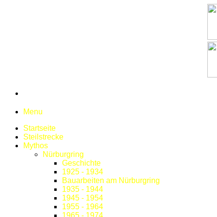
Menu
Startseite
Steilstrecke
Mythos
Nürburgring
Geschichte
1925 - 1934
Bauarbeiten am Nürburgring
1935 - 1944
1945 - 1954
1955 - 1964
1965 - 1974