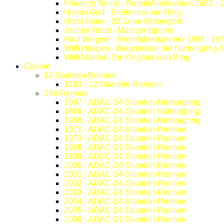
Friedrich Tonne - Rennfahrerkarriere 1963 - 
Hanns Graf - Erlebnisse am Ring
Horst Hoier - 20 Jahre Motorsport
Jochen Rindt - Mainzer Spuren
Paul Bergner - Rennfahrerkarriere 1969 - 19
Willi Hüsgen - Bergmeister der Nürburgring-
Willi Martini - Ein Original vom Ring
Galerie
12-Stunden-Rennen
1963 - 12-Stunden-Rennen
24h-Rennen
1967 - ADAC-24-Stunden-Nürburgring
1968 - ADAC-24-Stunden Nürburgring
1969 - ADAC-24-Stunden-Nürburgring
1971 - ADAC-24-Stunden-Rennen
1973 - ADAC-24-Stunden-Rennen
1998 - ADAC-24-Stunden-Rennen
1999 - ADAC-24-Stunden-Rennen
2000 - ADAC-24-Stunden-Rennen
2001 - ADAC-24-Stunden-Rennen
2002 - ADAC-24-Stunden-Rennen
2003 - ADAC-24-Stunden-Rennen
2004 - ADAC-24-Stunden-Rennen
2005 - ADAC-24-Stunden-Rennen
2006 - ADAC-24-Stunden-Rennen