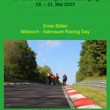
18. – 21. Mai 2023
Erste Bilder
Mittwoch - Adenauer Racing Day