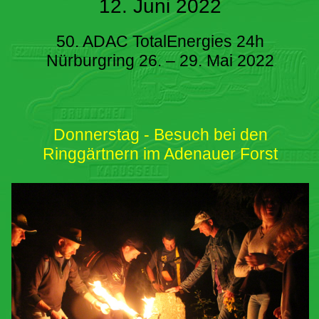
12. Juni 2022
50. ADAC TotalEnergies 24h
Nürburgring 26. – 29. Mai 2022
Donnerstag - Besuch bei den
Ringgärtnern im Adenauer Forst