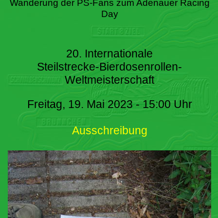
Wanderung der PS-Fans zum Adenauer Racing
Day
20. Internationale
Steilstrecke-Bierdosenrollen-
Weltmeisterschaft
Freitag, 19. Mai 2023 - 15:00 Uhr
Ausschreibung