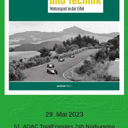
29. Mai 2023
51. ADAC TotalEnergies 24h Nürburgring