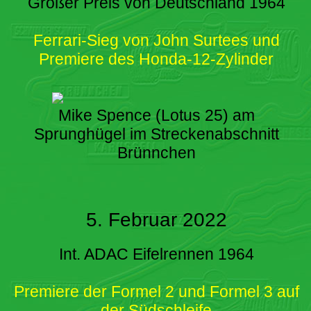
Großer Preis von Deutschland 1964
Ferrari-Sieg von John Surtees und
Premiere des Honda-12-Zylinder
Mike Spence (Lotus 25) am
Sprunghügel im Streckenabschnitt
Brünnchen
5. Februar 2022
Int. ADAC Eifelrennen 1964
Premiere der Formel 2 und Formel 3 auf
der Südschleife