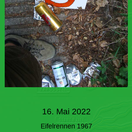
16. Mai 2022
Eifelrennen 1967