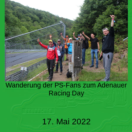
Wanderung der PS-Fans zum Adenauer
Racing Day
17. Mai 2022