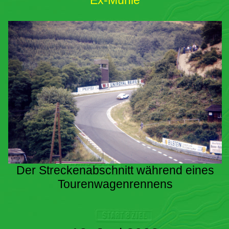
Ex-Mühle
Der Streckenabschnitt während eines
Tourenwagenrennens