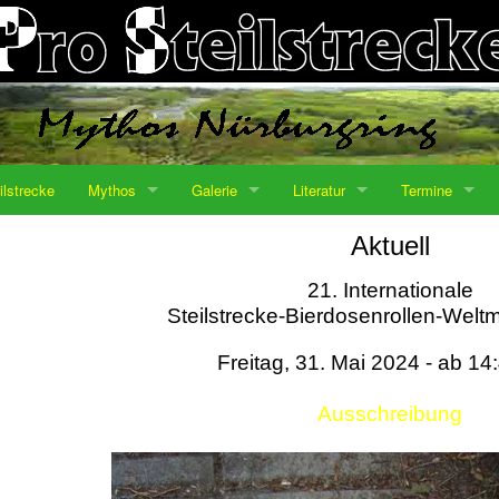
ilstrecke
Mythos
Galerie
Literatur
Termine
Aktuell
21. Internationale
Steilstrecke-Bierdosenrollen-Weltm
Freitag, 31. Mai 2024 - ab 14
Ausschreibung