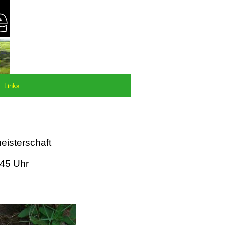
Links
eisterschaft
:45 Uhr