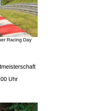
er Racing Day
tmeisterschaft
:00 Uhr