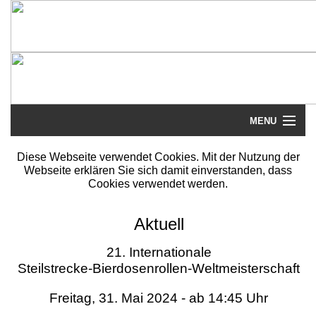
MENU
Startseite
Diese Webseite verwendet Cookies. Mit der Nutzung der
Webseite erklären Sie sich damit einverstanden, dass
Steilstrecke
Cookies verwendet werden.
Mythos
Aktuell
Galerie
21. Internationale
Steilstrecke-Bierdosenrollen-Weltmeisterschaft
Literatur
Freitag, 31. Mai 2024 - ab 14:45 Uhr
Termine