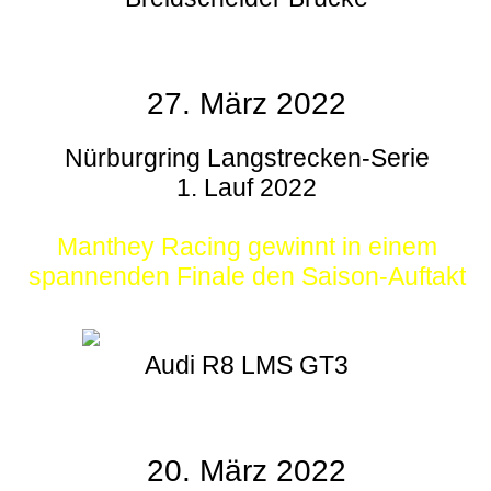
27. März 2022
Nürburgring Langstrecken-Serie
1. Lauf 2022
Manthey Racing gewinnt in einem
spannenden Finale den Saison-Auftakt
Audi R8 LMS GT3
20. März 2022