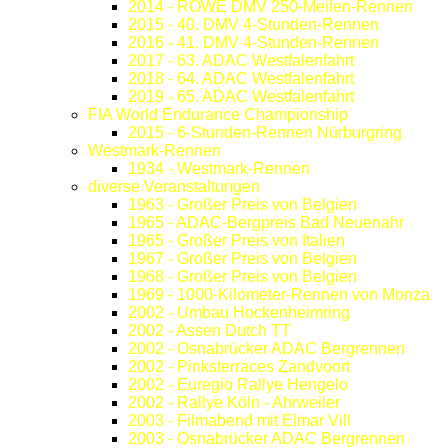
2014 - ROWE DMV 250-Meilen-Rennen
2015 - 40. DMV 4-Stunden-Rennen
2016 - 41. DMV 4-Stunden-Rennen
2017 - 63. ADAC Westfalenfahrt
2018 - 64. ADAC Westfalenfahrt
2019 - 65. ADAC Westfalenfahrt
FIA World Endurance Championship
2015 - 6-Stunden-Rennen Nürburgring
Westmark-Rennen
1934 - Westmark-Rennen
diverse Veranstaltungen
1963 - Großer Preis von Belgien
1965 - ADAC-Bergpreis Bad Neuenahr
1965 - Großer Preis von Italien
1967 - Großer Preis von Belgien
1968 - Großer Preis von Belgien
1969 - 1000-Kilometer-Rennen von Monza
2002 - Umbau Hockenheimring
2002 - Assen Dutch TT
2002 - Osnabrücker ADAC Bergrennen
2002 - Pinksterraces Zandvoort
2002 - Euregio Rallye Hengelo
2002 - Rallye Köln - Ahrweiler
2003 - Filmabend mit Elmar Vill
2003 - Osnabrücker ADAC Bergrennen