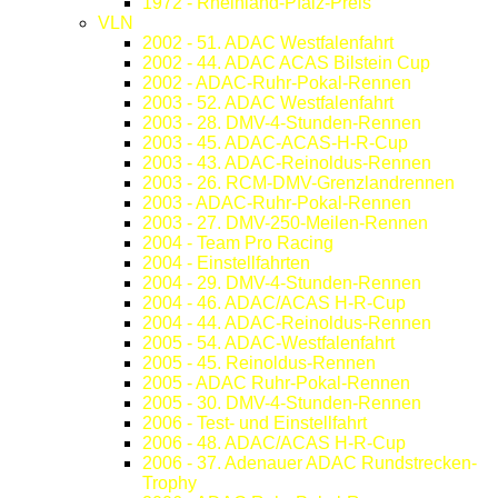
1972 - Rheinland-Pfalz-Preis
VLN
2002 - 51. ADAC Westfalenfahrt
2002 - 44. ADAC ACAS Bilstein Cup
2002 - ADAC-Ruhr-Pokal-Rennen
2003 - 52. ADAC Westfalenfahrt
2003 - 28. DMV-4-Stunden-Rennen
2003 - 45. ADAC-ACAS-H-R-Cup
2003 - 43. ADAC-Reinoldus-Rennen
2003 - 26. RCM-DMV-Grenzlandrennen
2003 - ADAC-Ruhr-Pokal-Rennen
2003 - 27. DMV-250-Meilen-Rennen
2004 - Team Pro Racing
2004 - Einstellfahrten
2004 - 29. DMV-4-Stunden-Rennen
2004 - 46. ADAC/ACAS H-R-Cup
2004 - 44. ADAC-Reinoldus-Rennen
2005 - 54. ADAC-Westfalenfahrt
2005 - 45. Reinoldus-Rennen
2005 - ADAC Ruhr-Pokal-Rennen
2005 - 30. DMV-4-Stunden-Rennen
2006 - Test- und Einstellfahrt
2006 - 48. ADAC/ACAS H-R-Cup
2006 - 37. Adenauer ADAC Rundstrecken-
Trophy