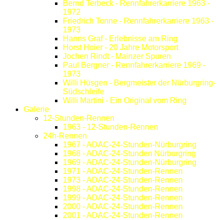
Bernd Terbeck - Rennfahrerkarriere 1963 -
1972
Friedrich Tonne - Rennfahrerkarriere 1963 -
1973
Hanns Graf - Erlebnisse am Ring
Horst Hoier - 20 Jahre Motorsport
Jochen Rindt - Mainzer Spuren
Paul Bergner - Rennfahrerkarriere 1969 -
1973
Willi Hüsgen - Bergmeister der Nürburgring-
Südschleife
Willi Martini - Ein Original vom Ring
Galerie
12-Stunden-Rennen
1963 - 12-Stunden-Rennen
24h-Rennen
1967 - ADAC-24-Stunden-Nürburgring
1968 - ADAC-24-Stunden Nürburgring
1969 - ADAC-24-Stunden-Nürburgring
1971 - ADAC-24-Stunden-Rennen
1973 - ADAC-24-Stunden-Rennen
1998 - ADAC-24-Stunden-Rennen
1999 - ADAC-24-Stunden-Rennen
2000 - ADAC-24-Stunden-Rennen
2001 - ADAC-24-Stunden-Rennen