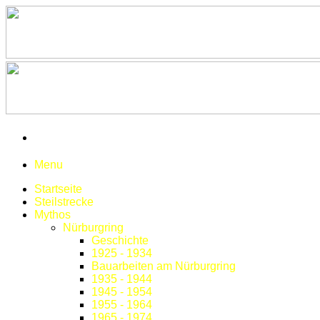
Menu
Startseite
Steilstrecke
Mythos
Nürburgring
Geschichte
1925 - 1934
Bauarbeiten am Nürburgring
1935 - 1944
1945 - 1954
1955 - 1964
1965 - 1974