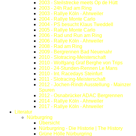
2003 - Steilstrecke meets Op de Hütt
2003 - 24h Rad am Ring
2003 - Rallye Köln - Ahrweiler
2004 - Rallye Monte Carlo
2004 - PS besucht Klaus Tweddell
2005 - Rallye Monte Carlo
2006 - Rad und Run am Ring
2006 - Rallye Köln - Ahrweiler
2008 - Rad am Ring
2009 - Bergrennen Bad Neuenahr
2010 - Slotracing-Meisterschaft
2010 - Wolfgang Graf Berghe von Trips
2010 - 24-Stunden-Rennen Le Mans
2010 - Int. Racedays Steinfurt
2011 - Slotracing-Meisterschaft
2012 - Jochen-Rindt-Ausstellung - Mainzer
Spuren
2012 - Osnabrücker ADAC Bergrennen
2014 - Rallye Köln - Ahrweiler
2017 - Rallye Köln - Ahrweiler
Literatur
Nürburgring
Übersicht
Nürburgring - Die Historie | The History
Grüne Hölle Nürburgring