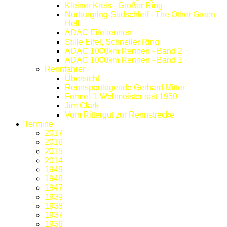
Kleiner Kreis - Großer Ring
Nürburgring-Südschleif - The Other Green
Hell
ADAC Eifelrennen
Stille Eifel, Schneller Ring
ADAC 1000km Rennen - Band 2
ADAC 1000km Rennen - Band 1
Rennfahrer
Übersicht
Rennsportlegende Gerhard Mitter
Formel-1-Weltmeister seit 1950
Jim Clark
Vom Rittergut zur Rennstrecke
Termine
2017
2016
2015
2014
1949
1948
1947
1939
1938
1937
1936