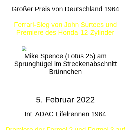
Großer Preis von Deutschland 1964
Ferrari-Sieg von John Surtees und
Premiere des Honda-12-Zylinder
Mike Spence (Lotus 25) am
Sprunghügel im Streckenabschnitt
Brünnchen
5. Februar 2022
Int. ADAC Eifelrennen 1964
Premiere der Formel 2 und Formel 3 auf