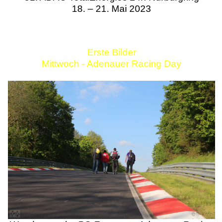
18. – 21. Mai 2023
Erste Bilder
Mittwoch - Adenauer Racing Day