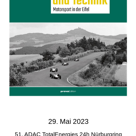
29. Mai 2023
51. ADAC TotalEnergies 24h Nürburgring