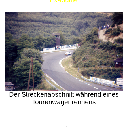
Ex-Mühle
Der Streckenabschnitt während eines
Tourenwagenrennens