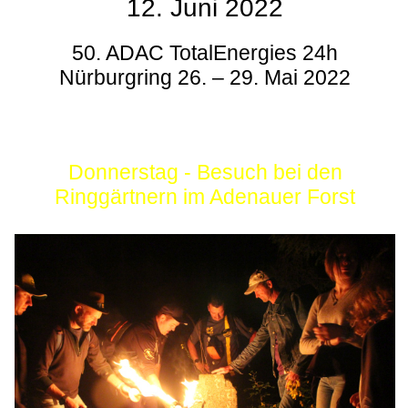
12. Juni 2022
50. ADAC TotalEnergies 24h
Nürburgring 26. – 29. Mai 2022
Donnerstag - Besuch bei den
Ringgärtnern im Adenauer Forst