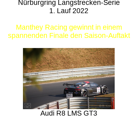
Nürburgring Langstrecken-Serie
1. Lauf 2022
Manthey Racing gewinnt in einem
spannenden Finale den Saison-Auftakt
Audi R8 LMS GT3