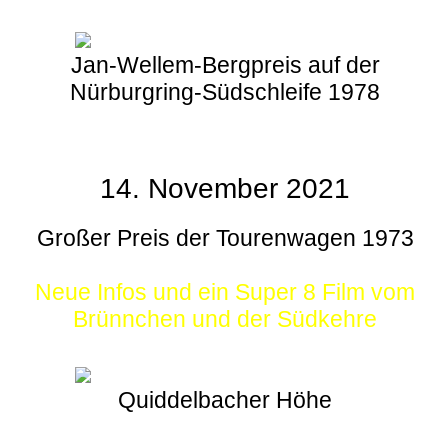
Jan-Wellem-Bergpreis auf der
Nürburgring-Südschleife 1978
14. November 2021
Großer Preis der Tourenwagen 1973
Neue Infos und ein Super 8 Film vom
Brünnchen und der Südkehre
Quiddelbacher Höhe