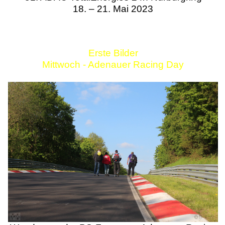
18. – 21. Mai 2023
Erste Bilder
Mittwoch - Adenauer Racing Day