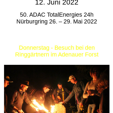
12. Juni 2022
50. ADAC TotalEnergies 24h
Nürburgring 26. – 29. Mai 2022
Donnerstag - Besuch bei den
Ringgärtnern im Adenauer Forst