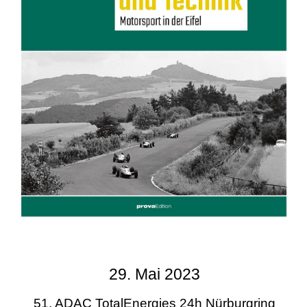
29. Mai 2023
51. ADAC TotalEnergies 24h Nürburgring