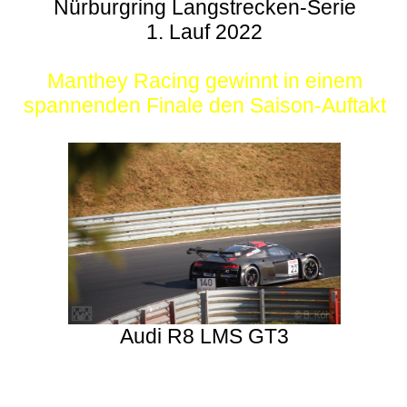
Nürburgring Langstrecken-Serie
1. Lauf 2022
Manthey Racing gewinnt in einem
spannenden Finale den Saison-Auftakt
Audi R8 LMS GT3