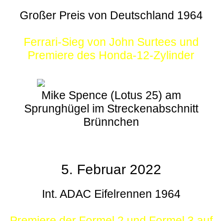
Großer Preis von Deutschland 1964
Ferrari-Sieg von John Surtees und
Premiere des Honda-12-Zylinder
Mike Spence (Lotus 25) am
Sprunghügel im Streckenabschnitt
Brünnchen
5. Februar 2022
Int. ADAC Eifelrennen 1964
Premiere der Formel 2 und Formel 3 auf