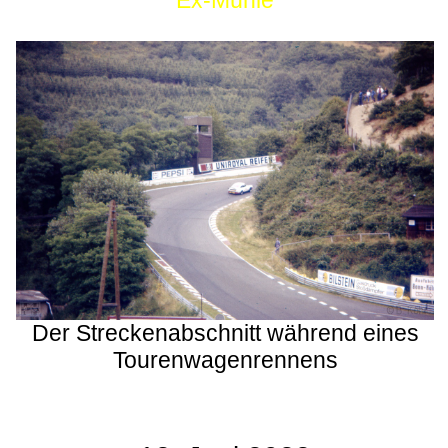
Ex-Mühle
Der Streckenabschnitt während eines
Tourenwagenrennens