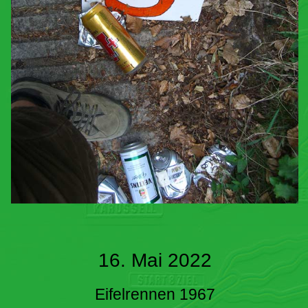
16. Mai 2022
Eifelrennen 1967