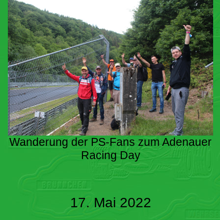
Wanderung der PS-Fans zum Adenauer
Racing Day
17. Mai 2022