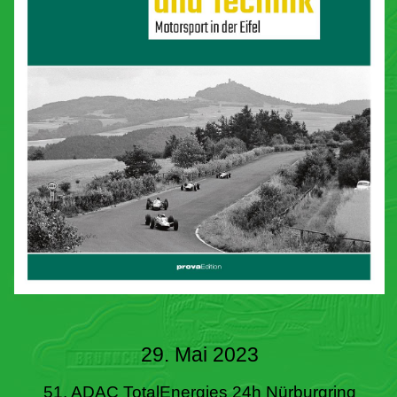
29. Mai 2023
51. ADAC TotalEnergies 24h Nürburgring