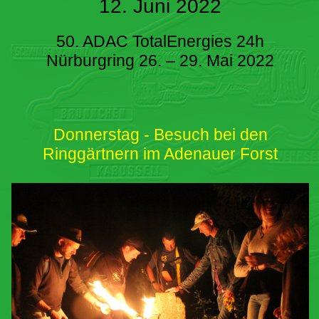
12. Juni 2022
50. ADAC TotalEnergies 24h
Nürburgring 26. – 29. Mai 2022
Donnerstag - Besuch bei den
Ringgärtnern im Adenauer Forst