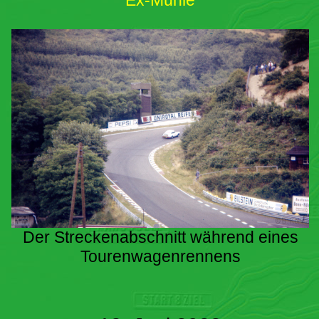
Ex-Mühle
Der Streckenabschnitt während eines
Tourenwagenrennens