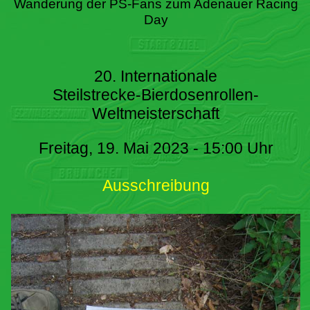
Wanderung der PS-Fans zum Adenauer Racing
Day
20. Internationale
Steilstrecke-Bierdosenrollen-
Weltmeisterschaft
Freitag, 19. Mai 2023 - 15:00 Uhr
Ausschreibung