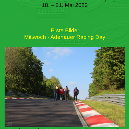
18. – 21. Mai 2023
Erste Bilder
Mittwoch - Adenauer Racing Day