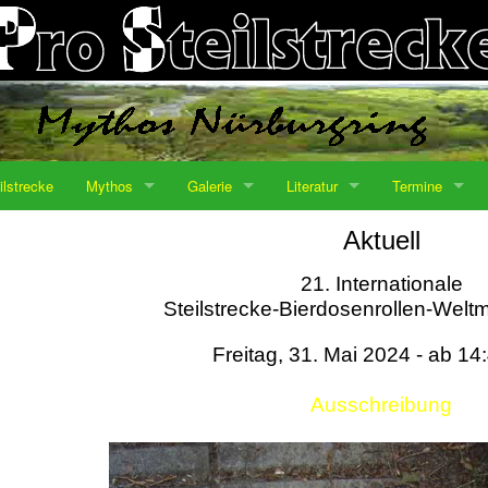
ilstrecke
Mythos
Galerie
Literatur
Termine
Aktuell
21. Internationale
Steilstrecke-Bierdosenrollen-Weltm
Freitag, 31. Mai 2024 - ab 14
Ausschreibung