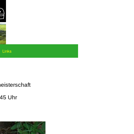
Links
eisterschaft
:45 Uhr