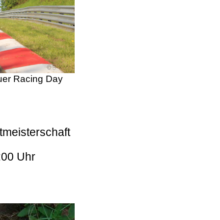
er Racing Day
tmeisterschaft
:00 Uhr