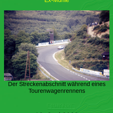
Ex-Mühle
Der Streckenabschnitt während eines
Tourenwagenrennens