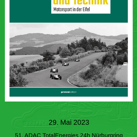
29. Mai 2023
51. ADAC TotalEnergies 24h Nürburgring