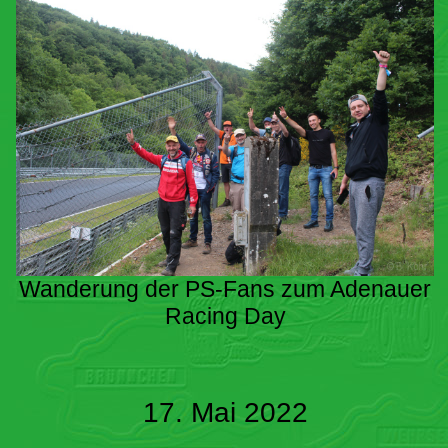
Wanderung der PS-Fans zum Adenauer
Racing Day
17. Mai 2022