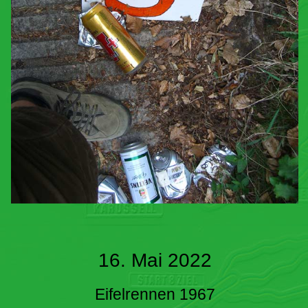
16. Mai 2022
Eifelrennen 1967