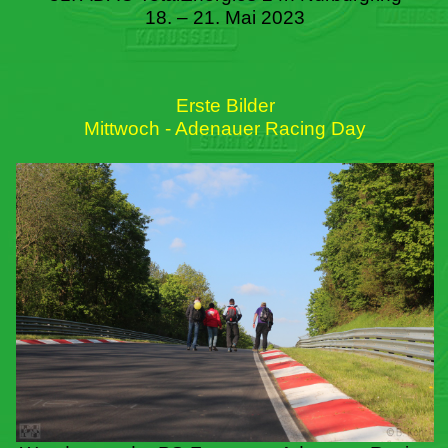
18. – 21. Mai 2023
Erste Bilder
Mittwoch - Adenauer Racing Day