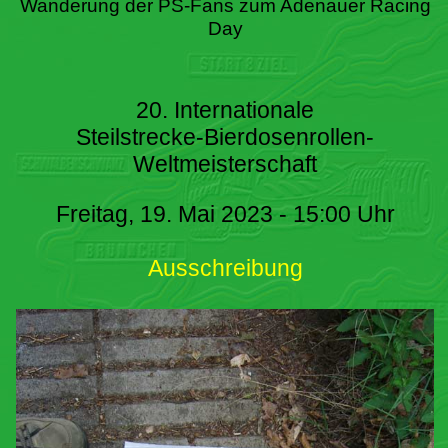
Wanderung der PS-Fans zum Adenauer Racing
Day
20. Internationale
Steilstrecke-Bierdosenrollen-
Weltmeisterschaft
Freitag, 19. Mai 2023 - 15:00 Uhr
Ausschreibung