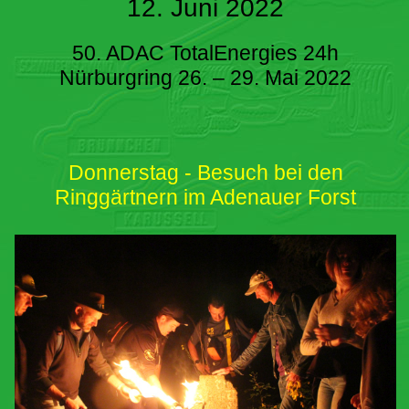
12. Juni 2022
50. ADAC TotalEnergies 24h
Nürburgring 26. – 29. Mai 2022
Donnerstag - Besuch bei den
Ringgärtnern im Adenauer Forst