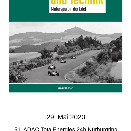
29. Mai 2023
51. ADAC TotalEnergies 24h Nürburgring