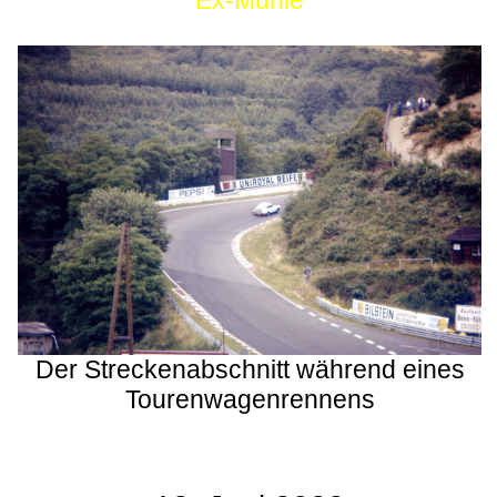
Ex-Mühle
Der Streckenabschnitt während eines
Tourenwagenrennens