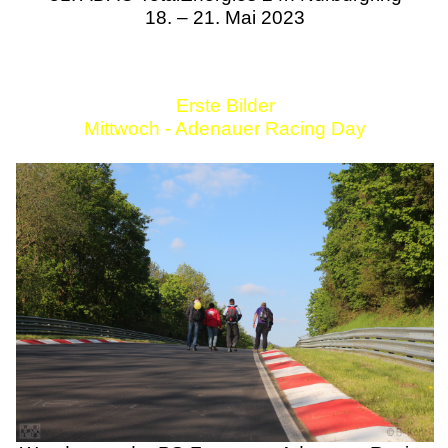
18. – 21. Mai 2023
Erste Bilder
Mittwoch - Adenauer Racing Day