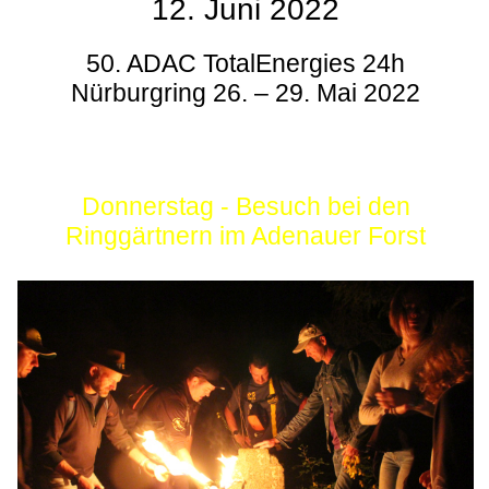
12. Juni 2022
50. ADAC TotalEnergies 24h
Nürburgring 26. – 29. Mai 2022
Donnerstag - Besuch bei den
Ringgärtnern im Adenauer Forst