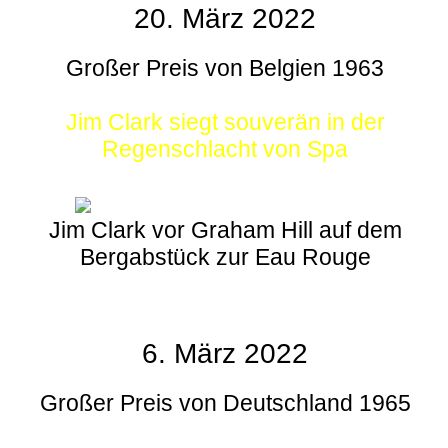
20. März 2022
Großer Preis von Belgien 1963
Jim Clark siegt souverän in der
Regenschlacht von Spa
Jim Clark vor Graham Hill auf dem
Bergabstück zur Eau Rouge
6. März 2022
Großer Preis von Deutschland 1965