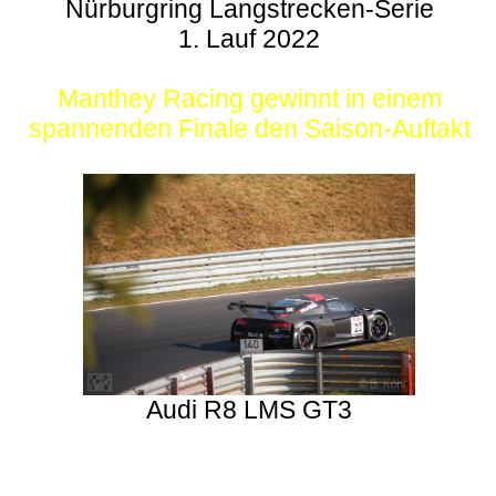
Nürburgring Langstrecken-Serie
1. Lauf 2022
Manthey Racing gewinnt in einem
spannenden Finale den Saison-Auftakt
Audi R8 LMS GT3