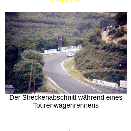
Ex-Mühle
Der Streckenabschnitt während eines
Tourenwagenrennens