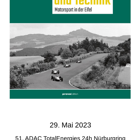
29. Mai 2023
51. ADAC TotalEnergies 24h Nürburgring