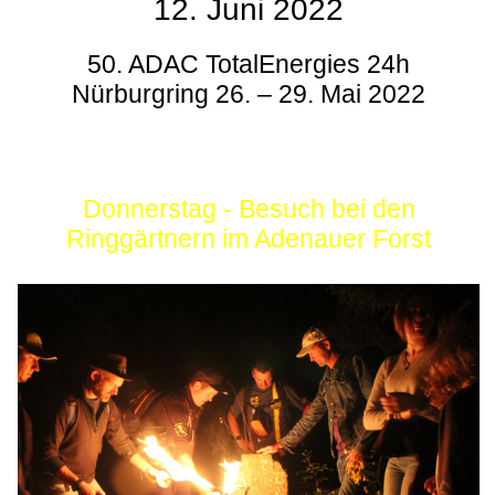
12. Juni 2022
50. ADAC TotalEnergies 24h
Nürburgring 26. – 29. Mai 2022
Donnerstag - Besuch bei den
Ringgärtnern im Adenauer Forst