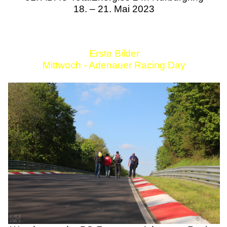
18. – 21. Mai 2023
Erste Bilder
Mittwoch - Adenauer Racing Day