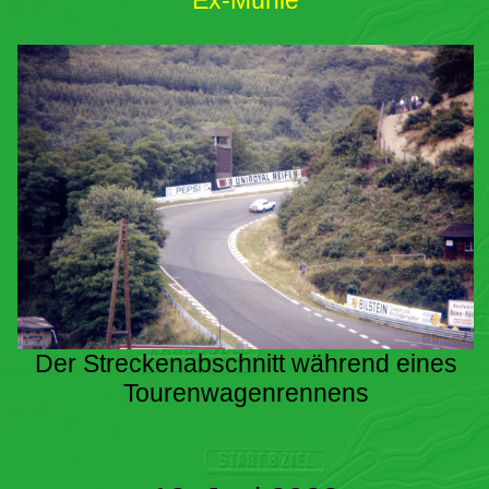
Ex-Mühle
Der Streckenabschnitt während eines
Tourenwagenrennens