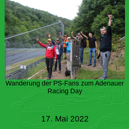
Wanderung der PS-Fans zum Adenauer
Racing Day
17. Mai 2022