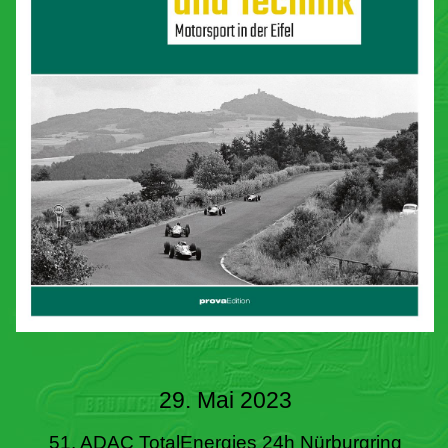
29. Mai 2023
51. ADAC TotalEnergies 24h Nürburgring