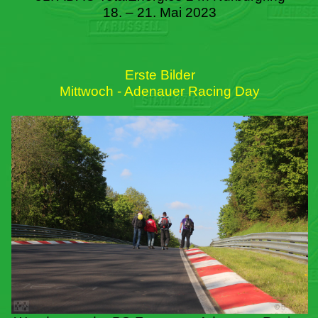
18. – 21. Mai 2023
Erste Bilder
Mittwoch - Adenauer Racing Day