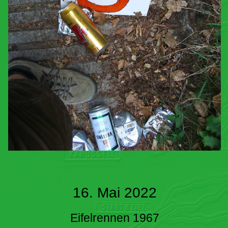
16. Mai 2022
Eifelrennen 1967