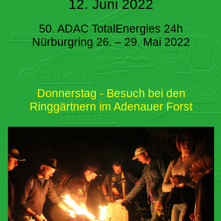
12. Juni 2022
50. ADAC TotalEnergies 24h
Nürburgring 26. – 29. Mai 2022
Donnerstag - Besuch bei den
Ringgärtnern im Adenauer Forst