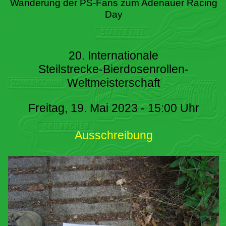
Wanderung der PS-Fans zum Adenauer Racing
Day
20. Internationale
Steilstrecke-Bierdosenrollen-
Weltmeisterschaft
Freitag, 19. Mai 2023 - 15:00 Uhr
Ausschreibung