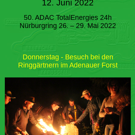
12. Juni 2022
50. ADAC TotalEnergies 24h
Nürburgring 26. – 29. Mai 2022
Donnerstag - Besuch bei den
Ringgärtnern im Adenauer Forst