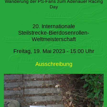
Wanderung der PS-Fans zum Adenauer Racing
Day
20. Internationale
Steilstrecke-Bierdosenrollen-
Weltmeisterschaft
Freitag, 19. Mai 2023 - 15:00 Uhr
Ausschreibung