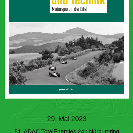
29. Mai 2023
51. ADAC TotalEnergies 24h Nürburgring