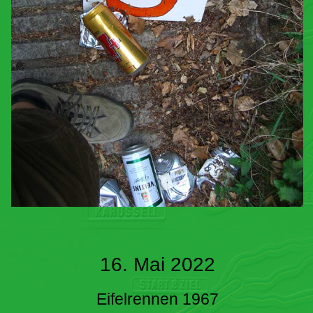
16. Mai 2022
Eifelrennen 1967