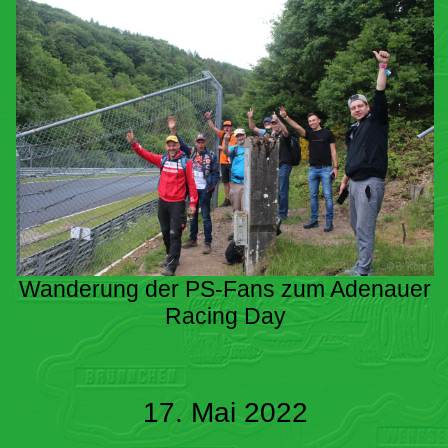
Wanderung der PS-Fans zum Adenauer
Racing Day
17. Mai 2022