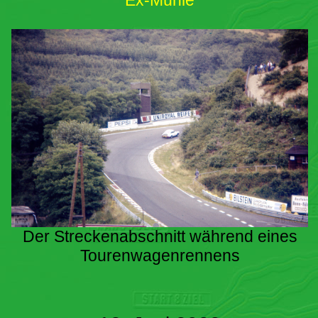
Ex-Mühle
Der Streckenabschnitt während eines
Tourenwagenrennens