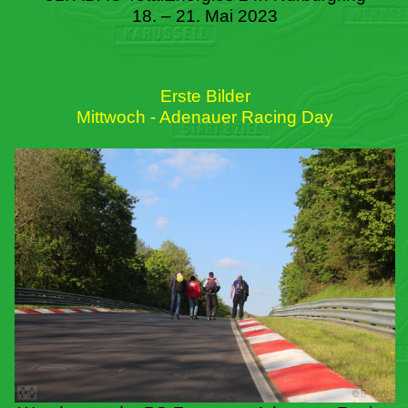
18. – 21. Mai 2023
Erste Bilder
Mittwoch - Adenauer Racing Day