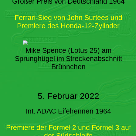
Großer Preis von Deutschland 1964
Ferrari-Sieg von John Surtees und
Premiere des Honda-12-Zylinder
Mike Spence (Lotus 25) am
Sprunghügel im Streckenabschnitt
Brünnchen
5. Februar 2022
Int. ADAC Eifelrennen 1964
Premiere der Formel 2 und Formel 3 auf
der Südschleife