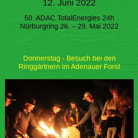
12. Juni 2022
50. ADAC TotalEnergies 24h
Nürburgring 26. – 29. Mai 2022
Donnerstag - Besuch bei den
Ringgärtnern im Adenauer Forst