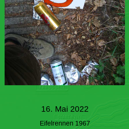
16. Mai 2022
Eifelrennen 1967