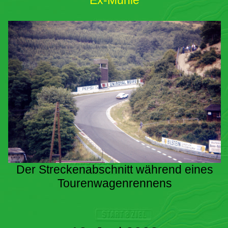
Ex-Mühle
Der Streckenabschnitt während eines
Tourenwagenrennens