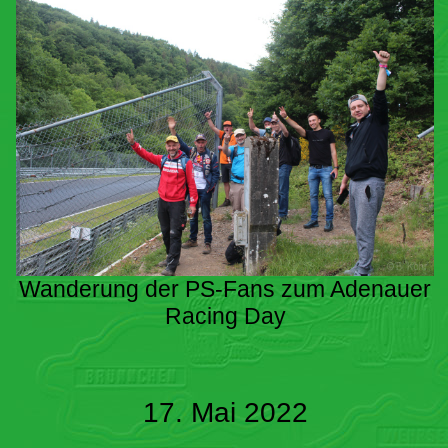
Wanderung der PS-Fans zum Adenauer
Racing Day
17. Mai 2022