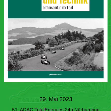
29. Mai 2023
51. ADAC TotalEnergies 24h Nürburgring