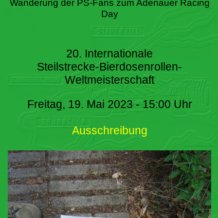
Wanderung der PS-Fans zum Adenauer Racing
Day
20. Internationale
Steilstrecke-Bierdosenrollen-
Weltmeisterschaft
Freitag, 19. Mai 2023 - 15:00 Uhr
Ausschreibung