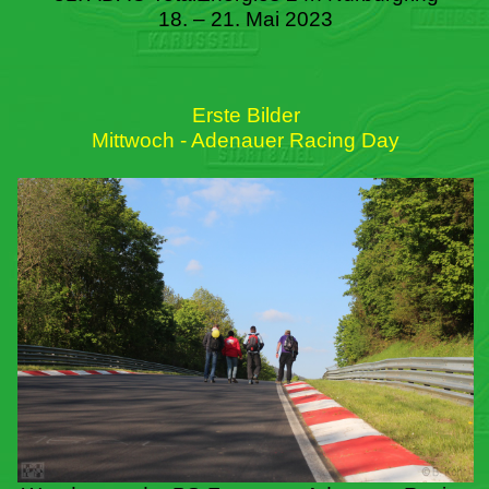
18. – 21. Mai 2023
Erste Bilder
Mittwoch - Adenauer Racing Day