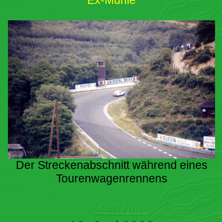
Ex-Mühle
Der Streckenabschnitt während eines
Tourenwagenrennens