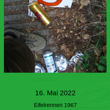
16. Mai 2022
Eifelrennen 1967