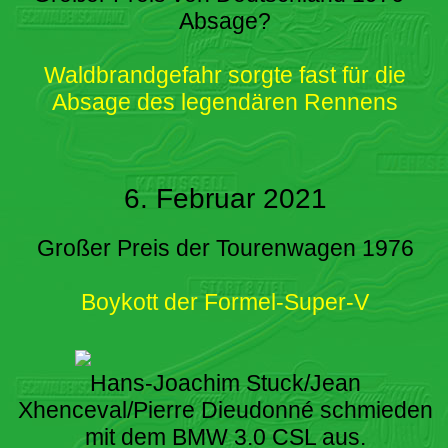
Absage?
Waldbrandgefahr sorgte fast für die
Absage des legendären Rennens
6. Februar 2021
Großer Preis der Tourenwagen 1976
Boykott der Formel-Super-V
Hans-Joachim Stuck/Jean
Xhenceval/Pierre Dieudonné schmieden
mit dem BMW 3.0 CSL aus.