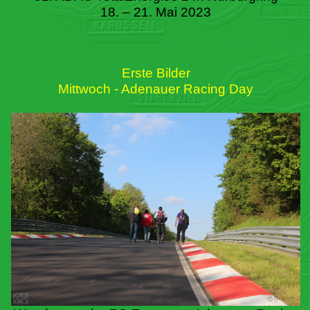
18. – 21. Mai 2023
Erste Bilder
Mittwoch - Adenauer Racing Day