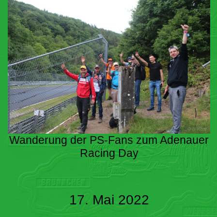
Wanderung der PS-Fans zum Adenauer
Racing Day
17. Mai 2022