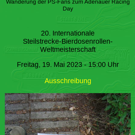
Wanderung der PS-Fans zum Adenauer Racing
Day
20. Internationale
Steilstrecke-Bierdosenrollen-
Weltmeisterschaft
Freitag, 19. Mai 2023 - 15:00 Uhr
Ausschreibung