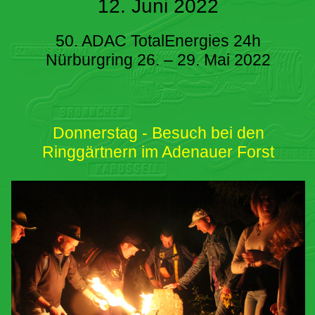
12. Juni 2022
50. ADAC TotalEnergies 24h
Nürburgring 26. – 29. Mai 2022
Donnerstag - Besuch bei den
Ringgärtnern im Adenauer Forst