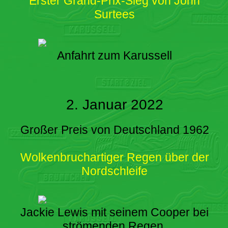
Erster Grand-Prix-Sieg von John
Surtees
Anfahrt zum Karussell
2. Januar 2022
Großer Preis von Deutschland 1962
Wolkenbruchartiger Regen über der
Nordschleife
Jackie Lewis mit seinem Cooper bei
strömenden Regen.