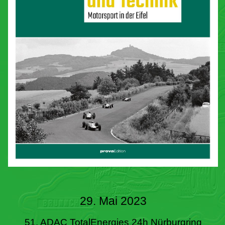
29. Mai 2023
51. ADAC TotalEnergies 24h Nürburgring