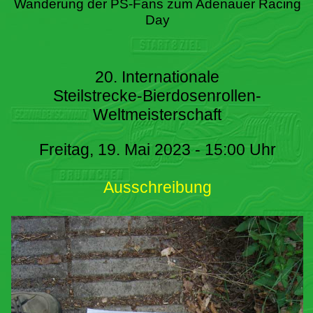
Wanderung der PS-Fans zum Adenauer Racing
Day
20. Internationale
Steilstrecke-Bierdosenrollen-
Weltmeisterschaft
Freitag, 19. Mai 2023 - 15:00 Uhr
Ausschreibung