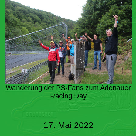
Wanderung der PS-Fans zum Adenauer
Racing Day
17. Mai 2022