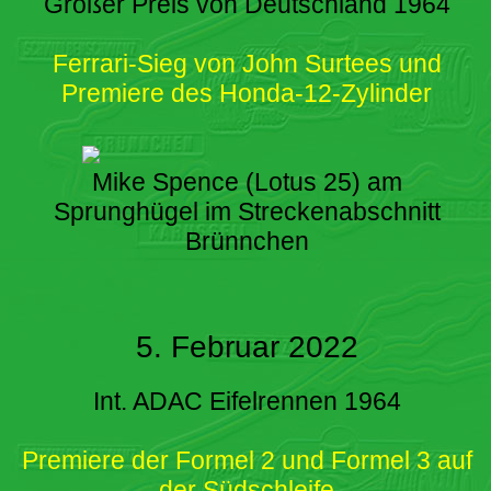
Großer Preis von Deutschland 1964
Ferrari-Sieg von John Surtees und
Premiere des Honda-12-Zylinder
Mike Spence (Lotus 25) am
Sprunghügel im Streckenabschnitt
Brünnchen
5. Februar 2022
Int. ADAC Eifelrennen 1964
Premiere der Formel 2 und Formel 3 auf
der Südschleife