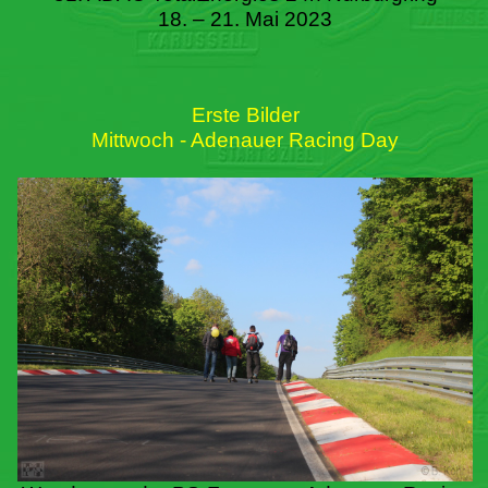
18. – 21. Mai 2023
Erste Bilder
Mittwoch - Adenauer Racing Day