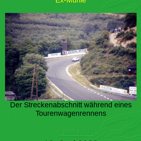
Ex-Mühle
Der Streckenabschnitt während eines
Tourenwagenrennens