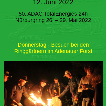
12. Juni 2022
50. ADAC TotalEnergies 24h
Nürburgring 26. – 29. Mai 2022
Donnerstag - Besuch bei den
Ringgärtnern im Adenauer Forst