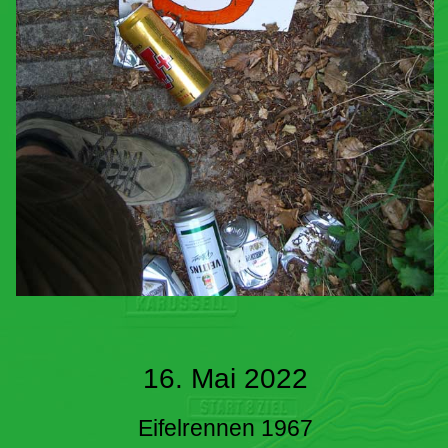
16. Mai 2022
Eifelrennen 1967