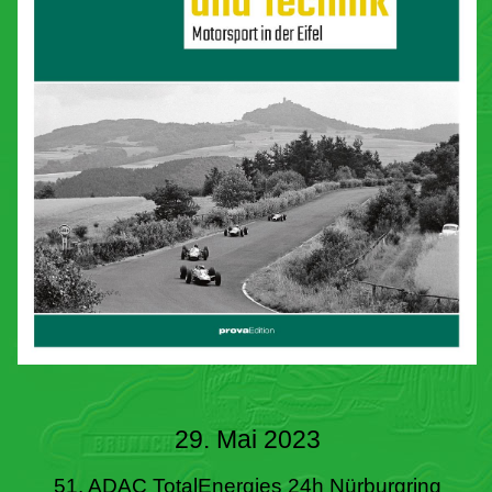
29. Mai 2023
51. ADAC TotalEnergies 24h Nürburgring