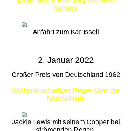
Erster Grand-Prix-Sieg von John
Surtees
Anfahrt zum Karussell
2. Januar 2022
Großer Preis von Deutschland 1962
Wolkenbruchartiger Regen über der
Nordschleife
Jackie Lewis mit seinem Cooper bei
strömenden Regen.