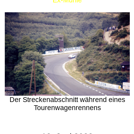
Ex-Mühle
Der Streckenabschnitt während eines
Tourenwagenrennens