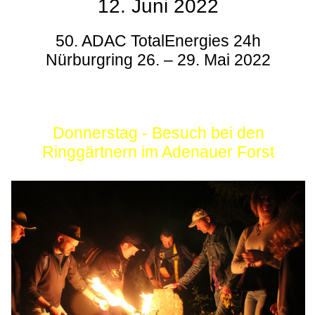
12. Juni 2022
50. ADAC TotalEnergies 24h
Nürburgring 26. – 29. Mai 2022
Donnerstag - Besuch bei den
Ringgärtnern im Adenauer Forst