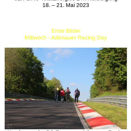
18. – 21. Mai 2023
Erste Bilder
Mittwoch - Adenauer Racing Day