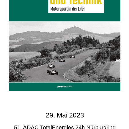
29. Mai 2023
51. ADAC TotalEnergies 24h Nürburgring