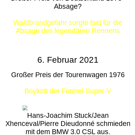
Absage?
Waldbrandgefahr sorgte fast für die
Absage des legendären Rennens
6. Februar 2021
Großer Preis der Tourenwagen 1976
Boykott der Formel-Super-V
Hans-Joachim Stuck/Jean
Xhenceval/Pierre Dieudonné schmieden
mit dem BMW 3.0 CSL aus.