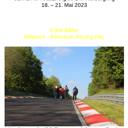
18. – 21. Mai 2023
Erste Bilder
Mittwoch - Adenauer Racing Day