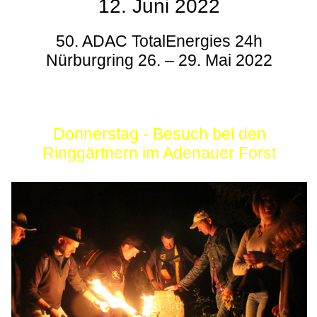
12. Juni 2022
50. ADAC TotalEnergies 24h
Nürburgring 26. – 29. Mai 2022
Donnerstag - Besuch bei den
Ringgärtnern im Adenauer Forst