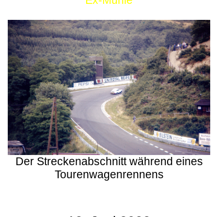
Ex-Mühle
Der Streckenabschnitt während eines
Tourenwagenrennens