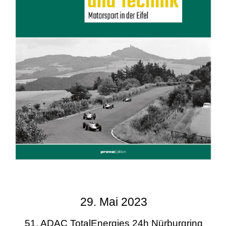
29. Mai 2023
51. ADAC TotalEnergies 24h Nürburgring