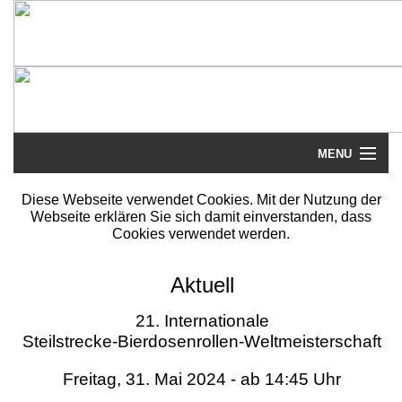
MENU
Startseite
Diese Webseite verwendet Cookies. Mit der Nutzung der
Webseite erklären Sie sich damit einverstanden, dass
Steilstrecke
Cookies verwendet werden.
Mythos
Aktuell
Galerie
21. Internationale
Steilstrecke-Bierdosenrollen-Weltmeisterschaft
Literatur
Freitag, 31. Mai 2024 - ab 14:45 Uhr
Termine