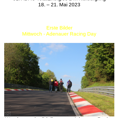
18. – 21. Mai 2023
Erste Bilder
Mittwoch - Adenauer Racing Day