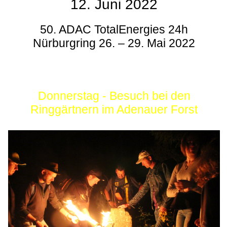
12. Juni 2022
50. ADAC TotalEnergies 24h
Nürburgring 26. – 29. Mai 2022
Donnerstag - Besuch bei den
Ringgärtnern im Adenauer Forst