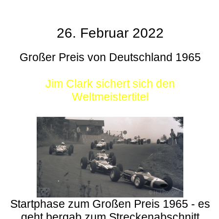
26. Februar 2022
Großer Preis von Deutschland 1965
Jim Clark sichert sich den
Weltmeistertitel
Startphase zum Großen Preis 1965 - es
geht bergab zum Streckenabschnitt