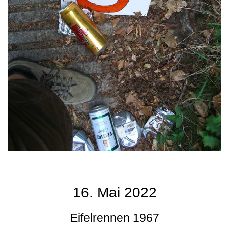
16. Mai 2022
Eifelrennen 1967