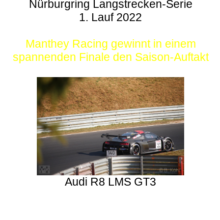
Nürburgring Langstrecken-Serie
1. Lauf 2022
Manthey Racing gewinnt in einem
spannenden Finale den Saison-Auftakt
Audi R8 LMS GT3