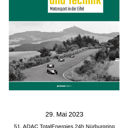
29. Mai 2023
51. ADAC TotalEnergies 24h Nürburgring