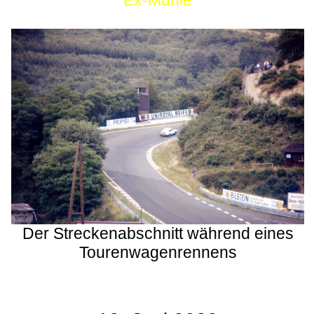
Ex-Mühle
Der Streckenabschnitt während eines
Tourenwagenrennens