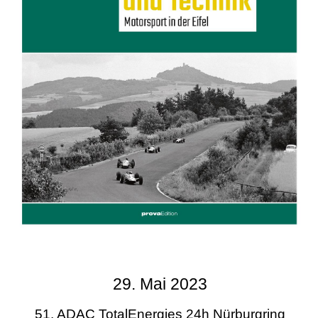
29. Mai 2023
51. ADAC TotalEnergies 24h Nürburgring