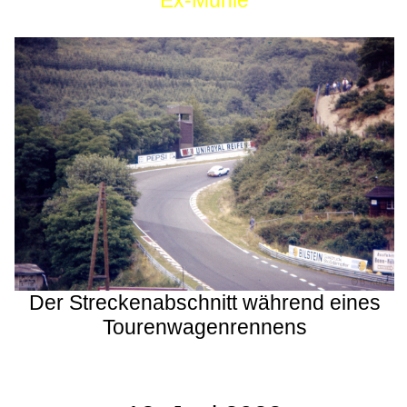
Ex-Mühle
Der Streckenabschnitt während eines
Tourenwagenrennens