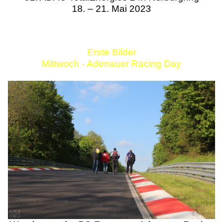
18. – 21. Mai 2023
Erste Bilder
Mittwoch - Adenauer Racing Day