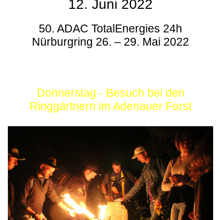
12. Juni 2022
50. ADAC TotalEnergies 24h
Nürburgring 26. – 29. Mai 2022
Donnerstag - Besuch bei den
Ringgärtnern im Adenauer Forst