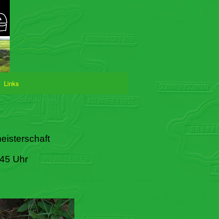
Links
eisterschaft
:45 Uhr