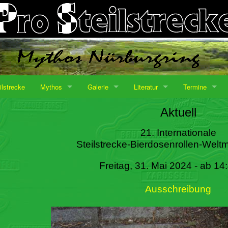
ilstrecke
Mythos
Galerie
Literatur
Termine
Aktuell
21. Internationale
Steilstrecke-Bierdosenrollen-Weltm
Freitag, 31. Mai 2024 - ab 14
Ausschreibung