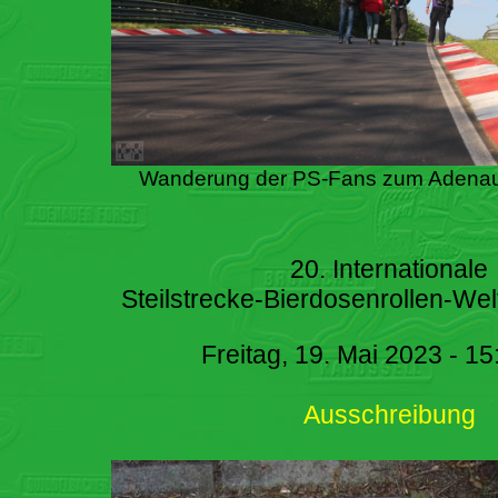
Wanderung der PS-Fans zum Adenau
20. Internationale
Steilstrecke-Bierdosenrollen-Wel
Freitag, 19. Mai 2023 - 15
Ausschreibung