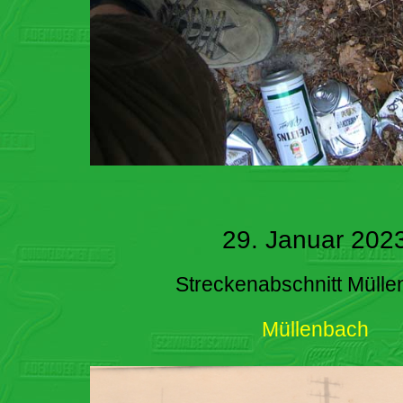
29. Januar 202
Streckenabschnitt Müll
Müllenbach