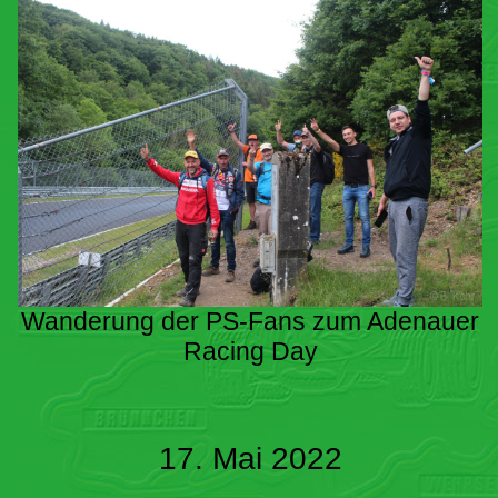
Wanderung der PS-Fans zum Adenauer
Racing Day
17. Mai 2022