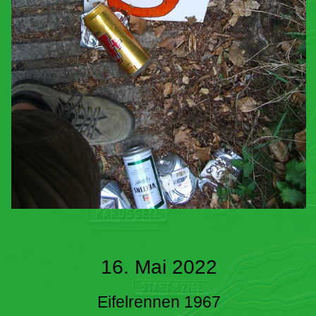
16. Mai 2022
Eifelrennen 1967