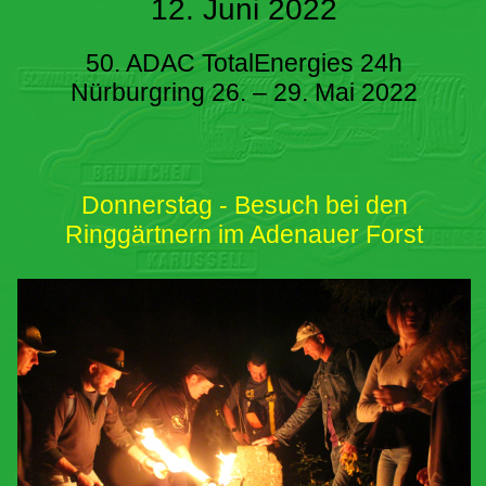
12. Juni 2022
50. ADAC TotalEnergies 24h
Nürburgring 26. – 29. Mai 2022
Donnerstag - Besuch bei den
Ringgärtnern im Adenauer Forst