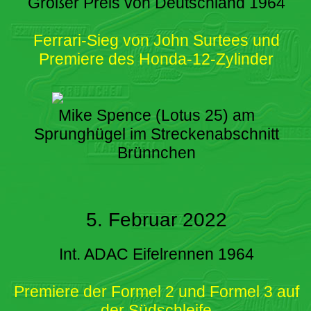
Großer Preis von Deutschland 1964
Ferrari-Sieg von John Surtees und
Premiere des Honda-12-Zylinder
Mike Spence (Lotus 25) am
Sprunghügel im Streckenabschnitt
Brünnchen
5. Februar 2022
Int. ADAC Eifelrennen 1964
Premiere der Formel 2 und Formel 3 auf
der Südschleife