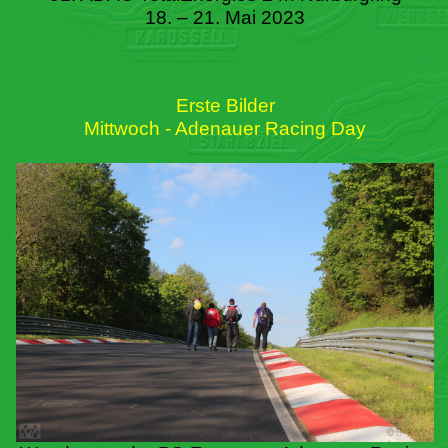
18. – 21. Mai 2023
Erste Bilder
Mittwoch - Adenauer Racing Day