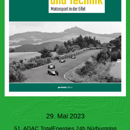
29. Mai 2023
51. ADAC TotalEnergies 24h Nürburgring