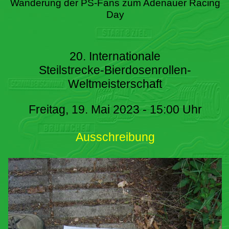
Wanderung der PS-Fans zum Adenauer Racing
Day
20. Internationale
Steilstrecke-Bierdosenrollen-
Weltmeisterschaft
Freitag, 19. Mai 2023 - 15:00 Uhr
Ausschreibung