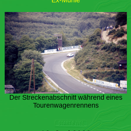
Ex-Mühle
Der Streckenabschnitt während eines
Tourenwagenrennens