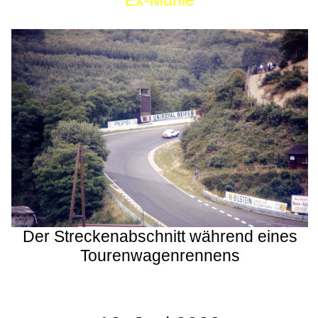
Ex-Mühle
Der Streckenabschnitt während eines
Tourenwagenrennens