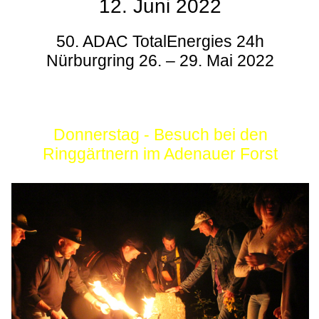
12. Juni 2022
50. ADAC TotalEnergies 24h
Nürburgring 26. – 29. Mai 2022
Donnerstag - Besuch bei den
Ringgärtnern im Adenauer Forst