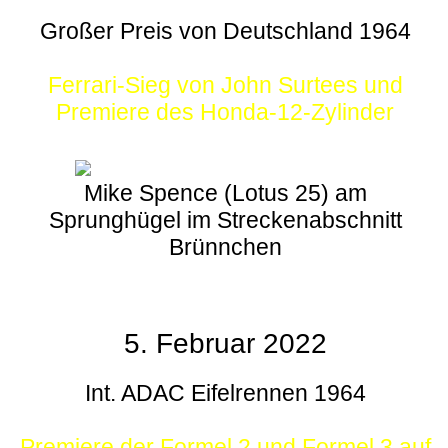
Großer Preis von Deutschland 1964
Ferrari-Sieg von John Surtees und
Premiere des Honda-12-Zylinder
Mike Spence (Lotus 25) am
Sprunghügel im Streckenabschnitt
Brünnchen
5. Februar 2022
Int. ADAC Eifelrennen 1964
Premiere der Formel 2 und Formel 3 auf