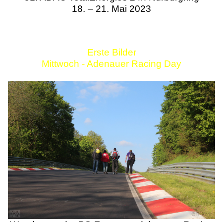
18. – 21. Mai 2023
Erste Bilder
Mittwoch - Adenauer Racing Day