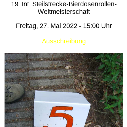
19. Int. Steilstrecke-Bierdosenrollen-
Weltmeisterschaft
Freitag, 27. Mai 2022 - 15:00 Uhr
Ausschreibung