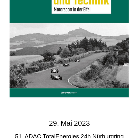
29. Mai 2023
51. ADAC TotalEnergies 24h Nürburgring