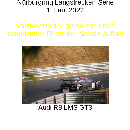
Nürburgring Langstrecken-Serie
1. Lauf 2022
Manthey Racing gewinnt in einem
spannenden Finale den Saison-Auftakt
Audi R8 LMS GT3