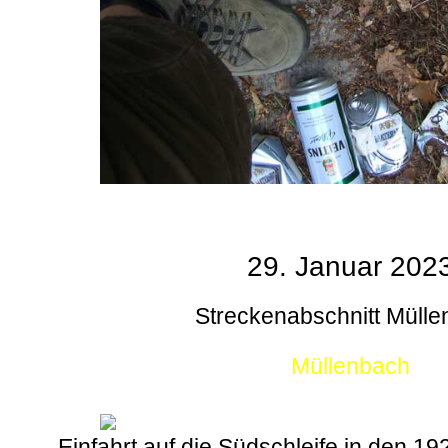
29. Januar 202
Streckenabschnitt Müll
Müllenbach
Einfahrt auf die Südschleife in den 1