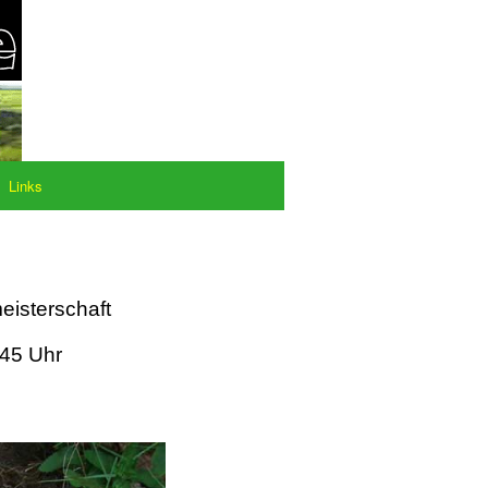
Links
eisterschaft
:45 Uhr