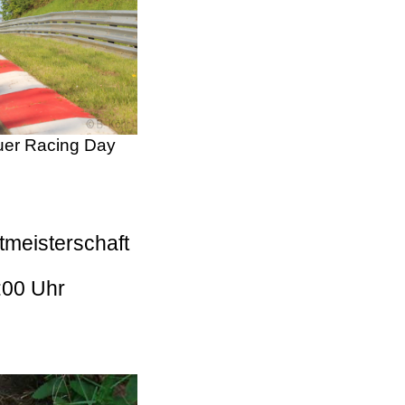
er Racing Day
tmeisterschaft
:00 Uhr