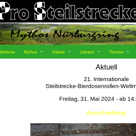
ilstrecke
Mythos
Galerie
Literatur
Termine
Aktuell
21. Internationale
Steilstrecke-Bierdosenrollen-Weltm
Freitag, 31. Mai 2024 - ab 14
Ausschreibung