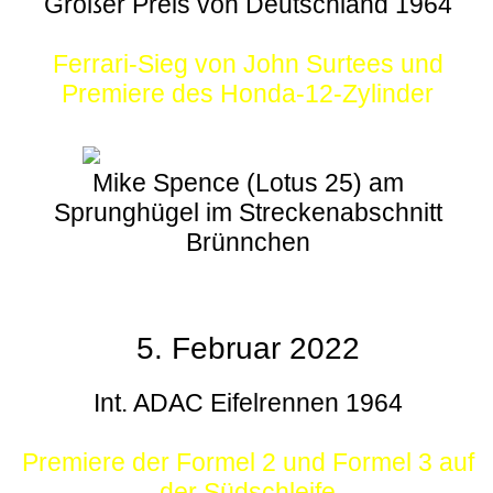
Großer Preis von Deutschland 1964
Ferrari-Sieg von John Surtees und
Premiere des Honda-12-Zylinder
Mike Spence (Lotus 25) am
Sprunghügel im Streckenabschnitt
Brünnchen
5. Februar 2022
Int. ADAC Eifelrennen 1964
Premiere der Formel 2 und Formel 3 auf
der Südschleife