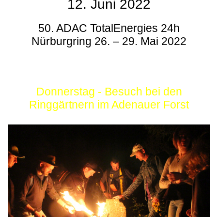
12. Juni 2022
50. ADAC TotalEnergies 24h
Nürburgring 26. – 29. Mai 2022
Donnerstag - Besuch bei den
Ringgärtnern im Adenauer Forst