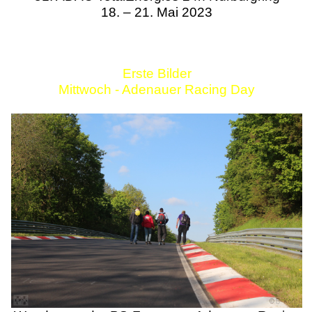
18. – 21. Mai 2023
Erste Bilder
Mittwoch - Adenauer Racing Day