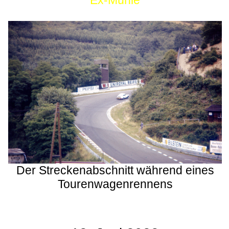
Ex-Mühle
Der Streckenabschnitt während eines
Tourenwagenrennens