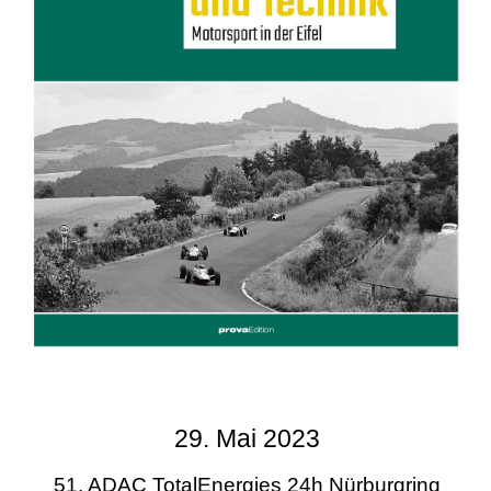
29. Mai 2023
51. ADAC TotalEnergies 24h Nürburgring