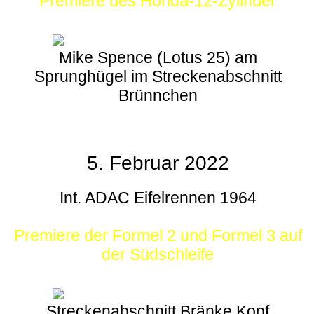
Premiere des Honda-12-Zylinder
Mike Spence (Lotus 25) am
Sprunghügel im Streckenabschnitt
Brünnchen
5. Februar 2022
Int. ADAC Eifelrennen 1964
Premiere der Formel 2 und Formel 3 auf
der Südschleife
Streckenabschnitt Bränke Kopf