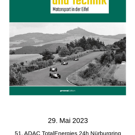
29. Mai 2023
51. ADAC TotalEnergies 24h Nürburgring