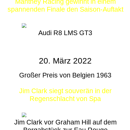
Manthey Racing gewinnt in einem
spannenden Finale den Saison-Auftakt
Audi R8 LMS GT3
20. März 2022
Großer Preis von Belgien 1963
Jim Clark siegt souverän in der
Regenschlacht von Spa
Jim Clark vor Graham Hill auf dem
Bergabstück zur Eau Rouge