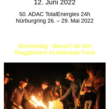
12. Juni 2022
50. ADAC TotalEnergies 24h
Nürburgring 26. – 29. Mai 2022
Donnerstag - Besuch bei den
Ringgärtnern im Adenauer Forst