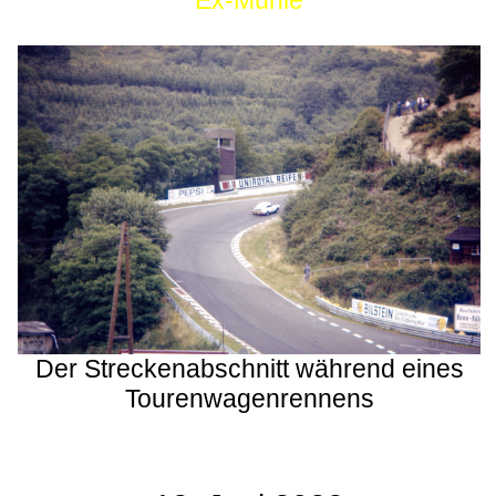
Ex-Mühle
Der Streckenabschnitt während eines
Tourenwagenrennens