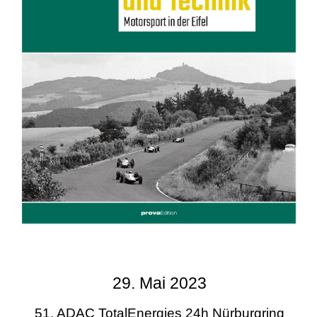
29. Mai 2023
51. ADAC TotalEnergies 24h Nürburgring