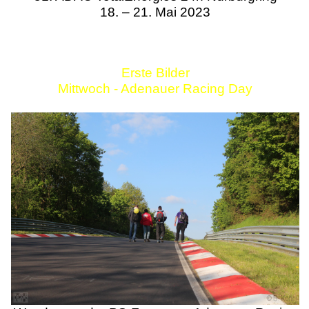
18. – 21. Mai 2023
Erste Bilder
Mittwoch - Adenauer Racing Day