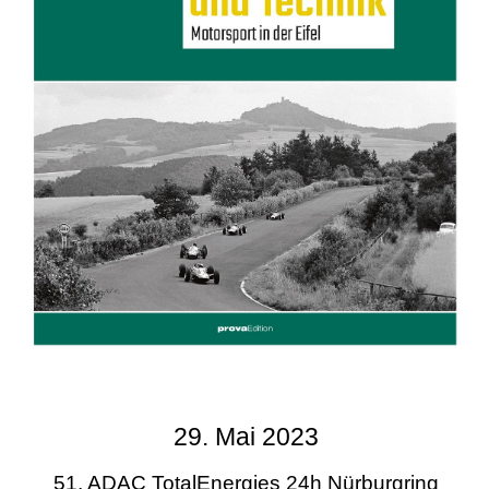
29. Mai 2023
51. ADAC TotalEnergies 24h Nürburgring