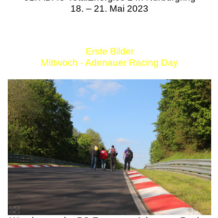
18. – 21. Mai 2023
Erste Bilder
Mittwoch - Adenauer Racing Day