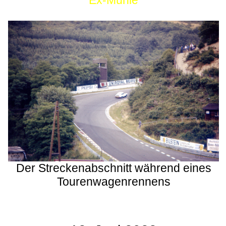
Ex-Mühle
Der Streckenabschnitt während eines
Tourenwagenrennens