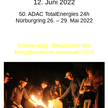
12. Juni 2022
50. ADAC TotalEnergies 24h
Nürburgring 26. – 29. Mai 2022
Donnerstag - Besuch bei den
Ringgärtnern im Adenauer Forst