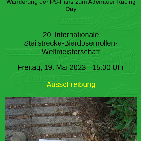
Wanderung der PS-Fans zum Adenauer Racing
Day
20. Internationale
Steilstrecke-Bierdosenrollen-
Weltmeisterschaft
Freitag, 19. Mai 2023 - 15:00 Uhr
Ausschreibung