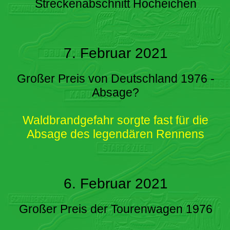
Streckenabschnitt Hocheichen
7. Februar 2021
Großer Preis von Deutschland 1976 -
Absage?
Waldbrandgefahr sorgte fast für die
Absage des legendären Rennens
6. Februar 2021
Großer Preis der Tourenwagen 1976