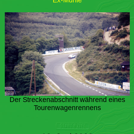
Ex-Mühle
Der Streckenabschnitt während eines
Tourenwagenrennens