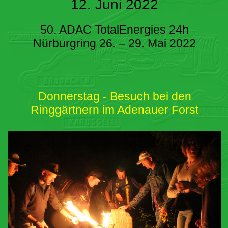
12. Juni 2022
50. ADAC TotalEnergies 24h
Nürburgring 26. – 29. Mai 2022
Donnerstag - Besuch bei den
Ringgärtnern im Adenauer Forst