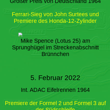
Großer Preis von Deutschland 1964
Ferrari-Sieg von John Surtees und
Premiere des Honda-12-Zylinder
Mike Spence (Lotus 25) am
Sprunghügel im Streckenabschnitt
Brünnchen
5. Februar 2022
Int. ADAC Eifelrennen 1964
Premiere der Formel 2 und Formel 3 auf
der Südschleife