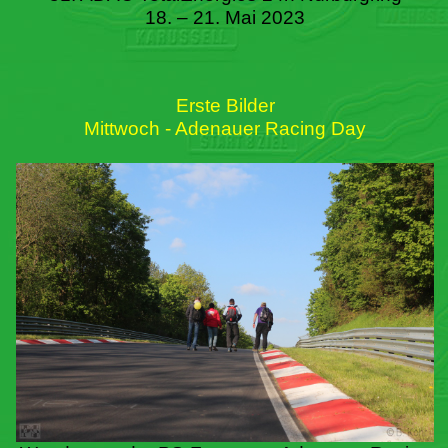
18. – 21. Mai 2023
Erste Bilder
Mittwoch - Adenauer Racing Day