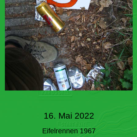
16. Mai 2022
Eifelrennen 1967