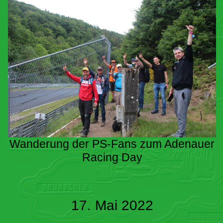
Wanderung der PS-Fans zum Adenauer
Racing Day
17. Mai 2022