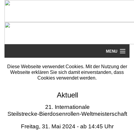
MENU
Startseite
Diese Webseite verwendet Cookies. Mit der Nutzung der
Webseite erklären Sie sich damit einverstanden, dass
Steilstrecke
Cookies verwendet werden.
Mythos
Aktuell
Galerie
21. Internationale
Steilstrecke-Bierdosenrollen-Weltmeisterschaft
Literatur
Freitag, 31. Mai 2024 - ab 14:45 Uhr
Termine