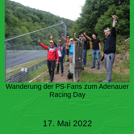
Wanderung der PS-Fans zum Adenauer
Racing Day
17. Mai 2022