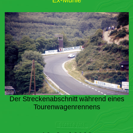
Ex-Mühle
Der Streckenabschnitt während eines
Tourenwagenrennens