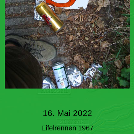
16. Mai 2022
Eifelrennen 1967