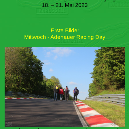
18. – 21. Mai 2023
Erste Bilder
Mittwoch - Adenauer Racing Day