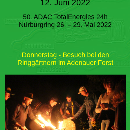
12. Juni 2022
50. ADAC TotalEnergies 24h
Nürburgring 26. – 29. Mai 2022
Donnerstag - Besuch bei den
Ringgärtnern im Adenauer Forst