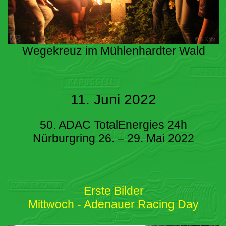
Wegekreuz im Mühlenhardter Wald
11. Juni 2022
50. ADAC TotalEnergies 24h
Nürburgring 26. – 29. Mai 2022
Erste Bilder
Mittwoch - Adenauer Racing Day