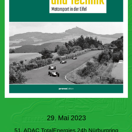
29. Mai 2023
51. ADAC TotalEnergies 24h Nürburgring