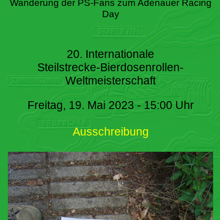
Wanderung der PS-Fans zum Adenauer Racing
Day
20. Internationale
Steilstrecke-Bierdosenrollen-
Weltmeisterschaft
Freitag, 19. Mai 2023 - 15:00 Uhr
Ausschreibung