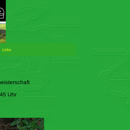
Links
eisterschaft
:45 Uhr