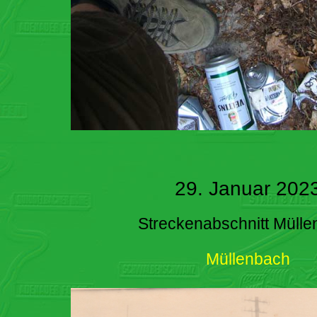
29. Januar 202
Streckenabschnitt Müll
Müllenbach