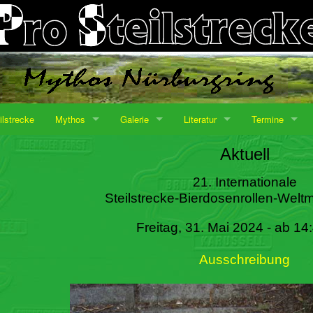
ilstrecke
Mythos
Galerie
Literatur
Termine
Aktuell
21. Internationale
Steilstrecke-Bierdosenrollen-Weltm
Freitag, 31. Mai 2024 - ab 14
Ausschreibung