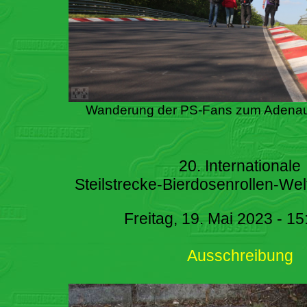
Wanderung der PS-Fans zum Adenau
20. Internationale
Steilstrecke-Bierdosenrollen-Wel
Freitag, 19. Mai 2023 - 15
Ausschreibung