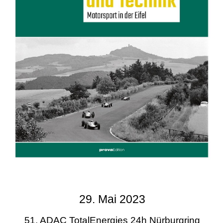
29. Mai 2023
51. ADAC TotalEnergies 24h Nürburgring