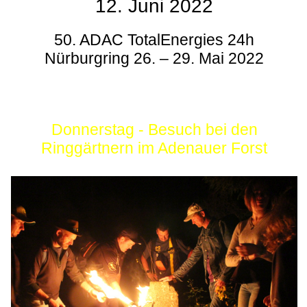
12. Juni 2022
50. ADAC TotalEnergies 24h
Nürburgring 26. – 29. Mai 2022
Donnerstag - Besuch bei den
Ringgärtnern im Adenauer Forst