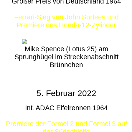
Großer Preis von Deutschland 1964
Ferrari-Sieg von John Surtees und
Premiere des Honda-12-Zylinder
Mike Spence (Lotus 25) am
Sprunghügel im Streckenabschnitt
Brünnchen
5. Februar 2022
Int. ADAC Eifelrennen 1964
Premiere der Formel 2 und Formel 3 auf
der Südschleife