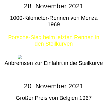
28. November 2021
1000-Kilometer-Rennen von Monza
1969
Porsche-Sieg beim letzten Rennen in
den Steilkurven
Anbremsen zur Einfahrt in die Steilkurve
20. November 2021
Großer Preis von Belgien 1967