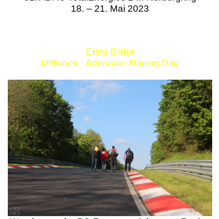
18. – 21. Mai 2023
Erste Bilder
Mittwoch - Adenauer Racing Day