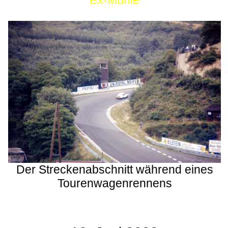
Ex-Mühle
Der Streckenabschnitt während eines
Tourenwagenrennens