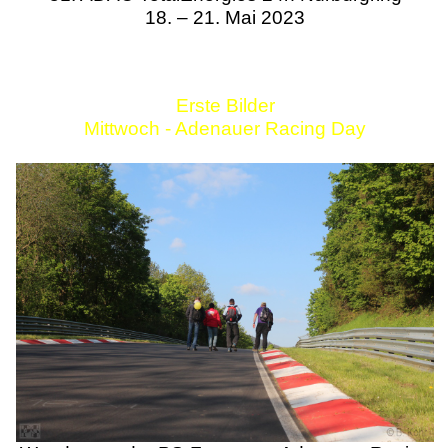
18. – 21. Mai 2023
Erste Bilder
Mittwoch - Adenauer Racing Day