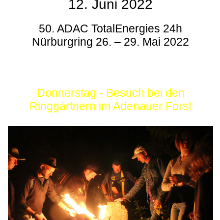
12. Juni 2022
50. ADAC TotalEnergies 24h
Nürburgring 26. – 29. Mai 2022
Donnerstag - Besuch bei den
Ringgärtnern im Adenauer Forst