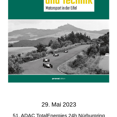
29. Mai 2023
51. ADAC TotalEnergies 24h Nürburgring