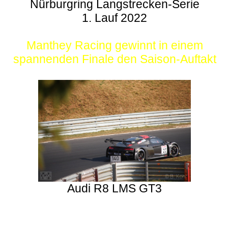
Nürburgring Langstrecken-Serie
1. Lauf 2022
Manthey Racing gewinnt in einem
spannenden Finale den Saison-Auftakt
Audi R8 LMS GT3