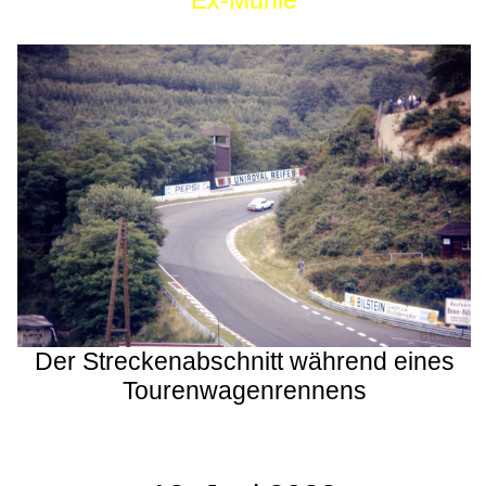
Ex-Mühle
Der Streckenabschnitt während eines
Tourenwagenrennens