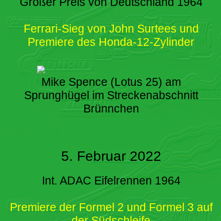
Großer Preis von Deutschland 1964
Ferrari-Sieg von John Surtees und
Premiere des Honda-12-Zylinder
Mike Spence (Lotus 25) am
Sprunghügel im Streckenabschnitt
Brünnchen
5. Februar 2022
Int. ADAC Eifelrennen 1964
Premiere der Formel 2 und Formel 3 auf
der Südschleife