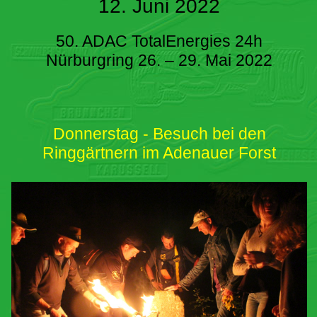
12. Juni 2022
50. ADAC TotalEnergies 24h
Nürburgring 26. – 29. Mai 2022
Donnerstag - Besuch bei den
Ringgärtnern im Adenauer Forst