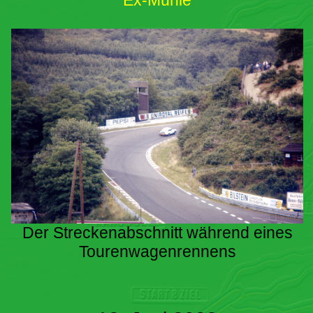
Ex-Mühle
Der Streckenabschnitt während eines
Tourenwagenrennens