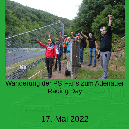
Wanderung der PS-Fans zum Adenauer
Racing Day
17. Mai 2022