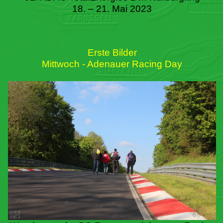
18. – 21. Mai 2023
Erste Bilder
Mittwoch - Adenauer Racing Day