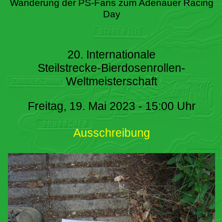
Wanderung der PS-Fans zum Adenauer Racing
Day
20. Internationale
Steilstrecke-Bierdosenrollen-
Weltmeisterschaft
Freitag, 19. Mai 2023 - 15:00 Uhr
Ausschreibung