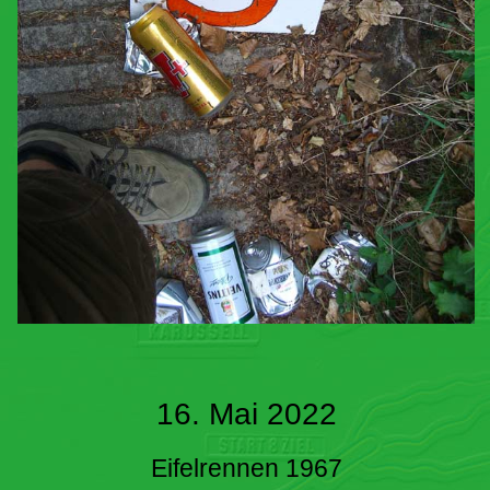
16. Mai 2022
Eifelrennen 1967