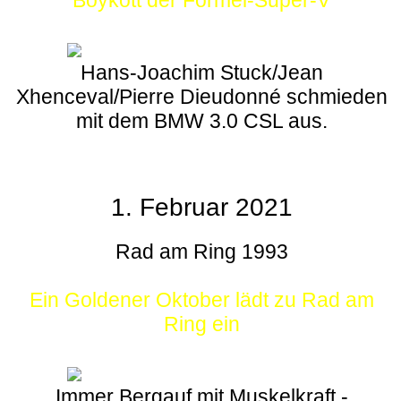
Boykott der Formel-Super-V
Hans-Joachim Stuck/Jean
Xhenceval/Pierre Dieudonné schmieden
mit dem BMW 3.0 CSL aus.
1. Februar 2021
Rad am Ring 1993
Ein Goldener Oktober lädt zu Rad am
Ring ein
Immer Bergauf mit Muskelkraft -