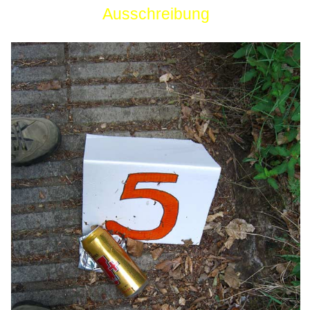
Ausschreibung