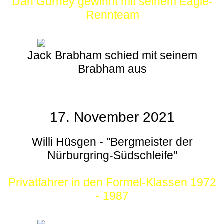
Dan Gurney gewinnt mit seinem Eagle-
Rennteam
Jack Brabham schied mit seinem
Brabham aus
17. November 2021
Willi Hüsgen - "Bergmeister der
Nürburgring-Südschleife"
Privatfahrer in den Formel-Klassen 1972
- 1987