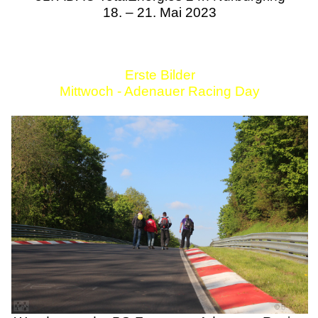
18. – 21. Mai 2023
Erste Bilder
Mittwoch - Adenauer Racing Day