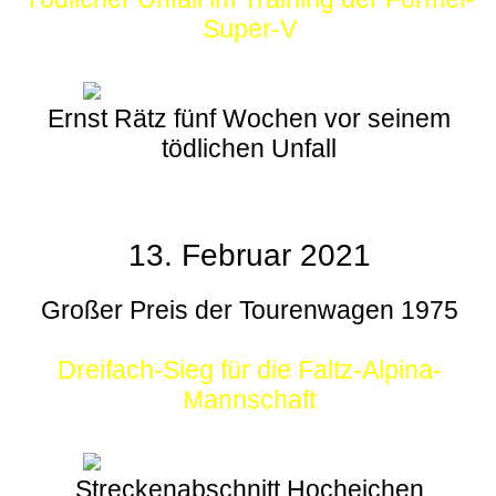
Super-V
Ernst Rätz fünf Wochen vor seinem
tödlichen Unfall
13. Februar 2021
Großer Preis der Tourenwagen 1975
Dreifach-Sieg für die Faltz-Alpina-
Mannschaft
Streckenabschnitt Hocheichen