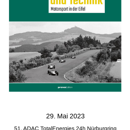
29. Mai 2023
51. ADAC TotalEnergies 24h Nürburgring