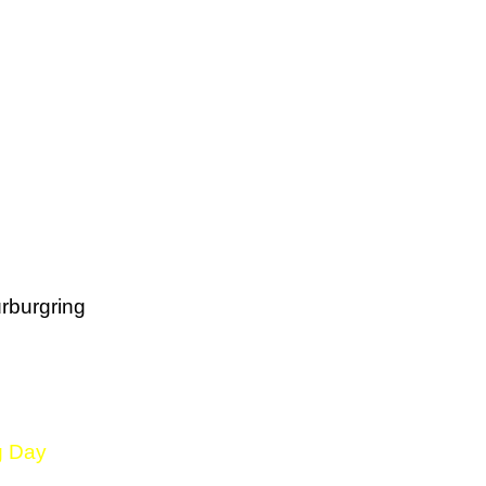
rburgring
g Day