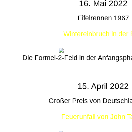
16. Mai 2022
Eifelrennen 1967
Wintereinbruch in der E
Die Formel-2-Feld in der Anfangsp
15. April 2022
Großer Preis von Deutschl
Feuerunfall von John T