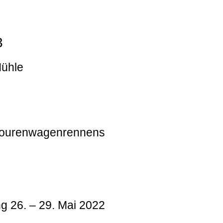
3
Mühle
 Tourenwagenrennens
g 26. – 29. Mai 2022