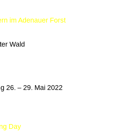
ern im Adenauer Forst
ter Wald
g 26. – 29. Mai 2022
ing Day