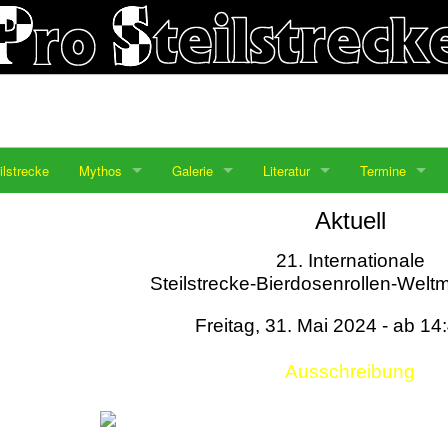
ilstrecke
Mythos
Galerie
Literatur
Termine
Aktuell
21. Internationale
Steilstrecke-Bierdosenrollen-Weltm
Freitag, 31. Mai 2024 - ab 14
Ausschreibung