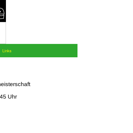
Links
eisterschaft
:45 Uhr