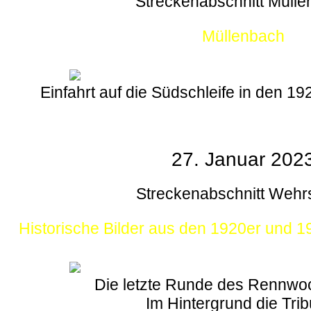
Streckenabschnitt Müll
Müllenbach
Einfahrt auf die Südschleife in den 1
27. Januar 202
Streckenabschnitt Wehr
Historische Bilder aus den 1920er und 
Die letzte Runde des Rennw
Im Hintergrund die Tri