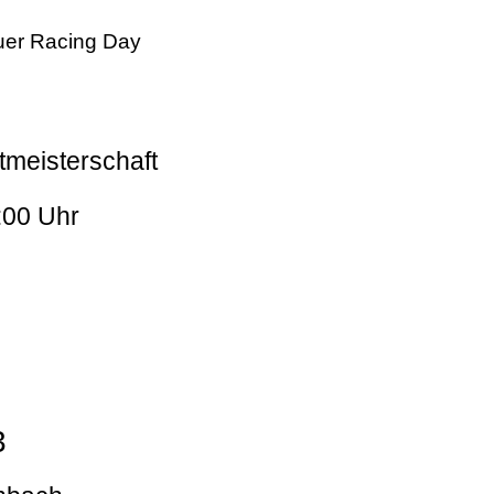
er Racing Day
tmeisterschaft
:00 Uhr
3