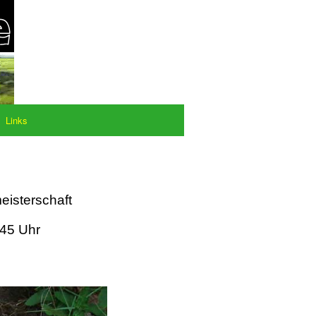
Links
eisterschaft
:45 Uhr