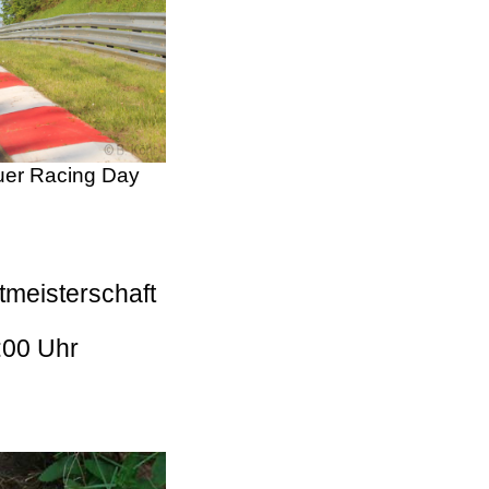
er Racing Day
tmeisterschaft
:00 Uhr