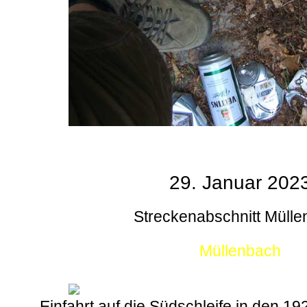
29. Januar 202
Streckenabschnitt Müll
Müllenbach
Einfahrt auf die Südschleife in den 1