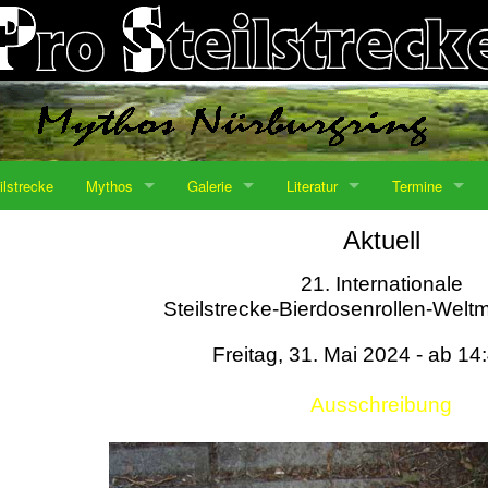
ilstrecke
Mythos
Galerie
Literatur
Termine
Aktuell
21. Internationale
Steilstrecke-Bierdosenrollen-Weltm
Freitag, 31. Mai 2024 - ab 14
Ausschreibung