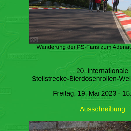
Wanderung der PS-Fans zum Adenau
20. Internationale
Steilstrecke-Bierdosenrollen-Wel
Freitag, 19. Mai 2023 - 15
Ausschreibung