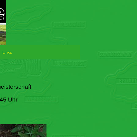
Links
eisterschaft
:45 Uhr