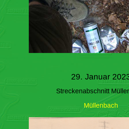
29. Januar 202
Streckenabschnitt Müll
Müllenbach