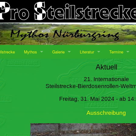
ilstrecke
Mythos
Galerie
Literatur
Termine
Aktuell
21. Internationale
Steilstrecke-Bierdosenrollen-Weltm
Freitag, 31. Mai 2024 - ab 14
Ausschreibung