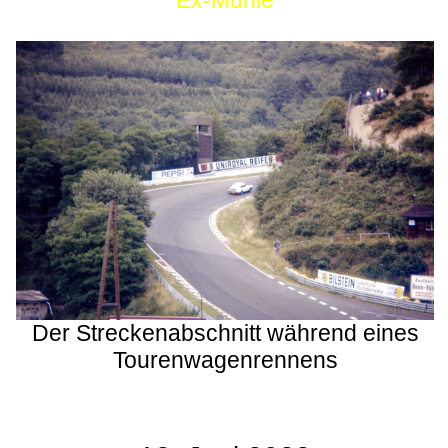
Ex-Mühle
Der Streckenabschnitt während eines
Tourenwagenrennens