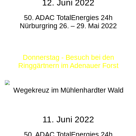
12. Juni 2022
50. ADAC TotalEnergies 24h
Nürburgring 26. – 29. Mai 2022
Donnerstag - Besuch bei den
Ringgärtnern im Adenauer Forst
Wegekreuz im Mühlenhardter Wald
11. Juni 2022
50. ADAC TotalEnergies 24h