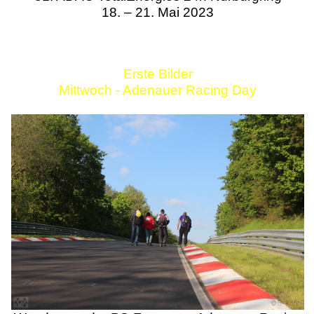
18. – 21. Mai 2023
Erste Bilder
Mittwoch - Adenauer Racing Day