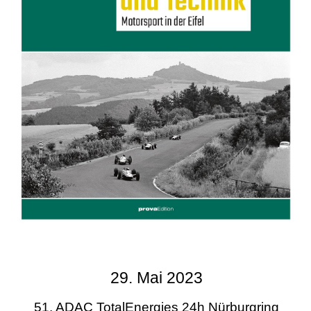
29. Mai 2023
51. ADAC TotalEnergies 24h Nürburgring