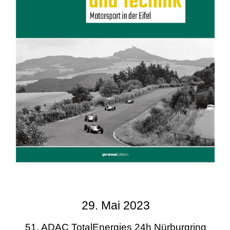
29. Mai 2023
51. ADAC TotalEnergies 24h Nürburgring