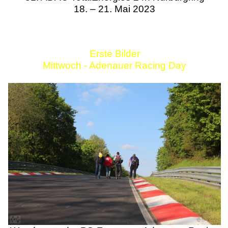
18. – 21. Mai 2023
Erste Bilder
Mittwoch - Adenauer Racing Day