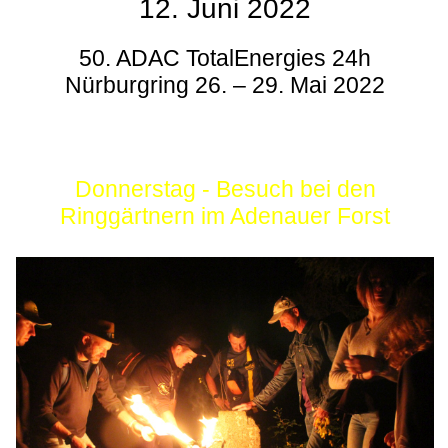
12. Juni 2022
50. ADAC TotalEnergies 24h
Nürburgring 26. – 29. Mai 2022
Donnerstag - Besuch bei den
Ringgärtnern im Adenauer Forst