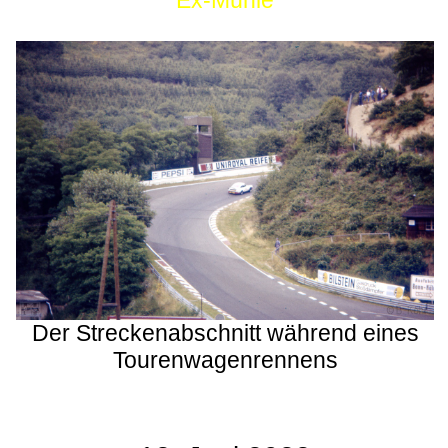
Ex-Mühle
Der Streckenabschnitt während eines
Tourenwagenrennens