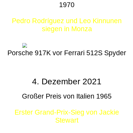
1970
Pedro Rodríguez und Leo Kinnunen
siegen in Monza
Porsche 917K vor Ferrari 512S Spyder
4. Dezember 2021
Großer Preis von Italien 1965
Erster Grand-Prix-Sieg von Jackie
Stewart